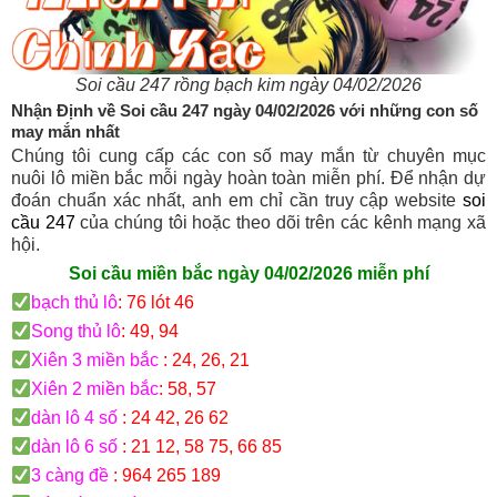
Soi cầu 247 rồng bạch kim ngày 04/02/2026
Nhận Định về Soi cầu 247 ngày 04/02/2026 với những con số
may mắn nhất
Chúng tôi cung cấp các con số may mắn từ chuyên mục
nuôi lô miền bắc mỗi ngày hoàn toàn miễn phí. Để nhận dự
đoán chuẩn xác nhất, anh em chỉ cần truy cập website
soi
cầu 247
của chúng tôi hoặc theo dõi trên các kênh mạng xã
hội.
Soi cầu miền bắc ngày 04/02/2026 miễn phí
bạch thủ lô
: 76
lót 46
Song thủ lô
: 49, 94
Xiên 3 miền bắc
: 24, 26, 21
Xiên 2 miền bắc
: 58, 57
dàn lô 4 số
: 24 42, 26 62
dàn lô 6 số
: 21 12, 58 75, 66 85
3 càng đề
: 964 265 189