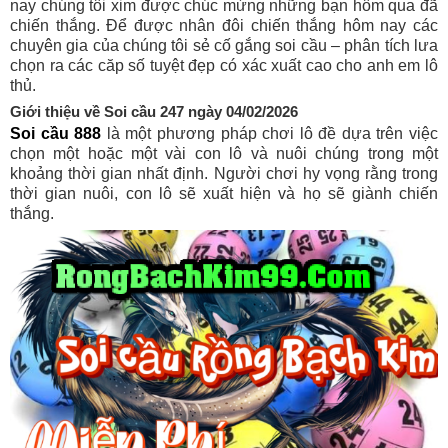
nay chúng tôi xim được chúc mừng những bạn hôm qua đã
chiến thắng. Để được nhân đôi chiến thắng hôm nay các
chuyên gia của chúng tôi sẻ cố gắng soi cầu – phân tích lưa
chọn ra các căp số tuyệt đẹp có xác xuất cao cho anh em lô
thủ.
Giới thiệu về
Soi cầu 247 ngày 04/02/2026
Soi cầu 888
là một phương pháp chơi lô đề dựa trên việc
chọn một hoặc một vài con lô và nuôi chúng trong một
khoảng thời gian nhất định. Người chơi hy vọng rằng trong
thời gian nuôi, con lô sẽ xuất hiện và họ sẽ giành chiến
thắng.