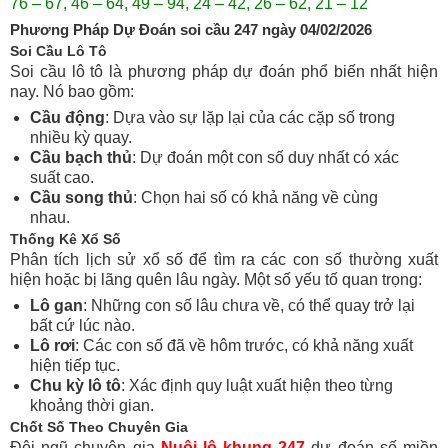
76 – 67, 46 – 64, 49 – 94, 24 – 42, 26 – 62, 21 – 12
Phương Pháp Dự Đoán soi cầu 247 ngày 04/02/2026
Soi Cầu Lô Tô
Soi cầu lô tô là phương pháp dự đoán phổ biến nhất hiện
nay. Nó bao gồm:
Cầu động
: Dựa vào sự lặp lại của các cặp số trong
nhiều kỳ quay.
Cầu bạch thủ
: Dự đoán một con số duy nhất có xác
suất cao.
Cầu song thủ
: Chọn hai số có khả năng về cùng
nhau.
Thống Kê Xổ Số
Phân tích lịch sử xổ số để tìm ra các con số thường xuất
hiện hoặc bị lãng quên lâu ngày. Một số yếu tố quan trọng:
Lô gan
: Những con số lâu chưa về, có thể quay trở lại
bất cứ lúc nào.
Lô rơi
: Các con số đã về hôm trước, có khả năng xuất
hiện tiếp tục.
Chu kỳ lô tô
: Xác định quy luật xuất hiện theo từng
khoảng thời gian.
Chốt Số Theo Chuyên Gia
Đội ngũ chuyên gia
Nuôi lô khung 247
dự đoán số miền