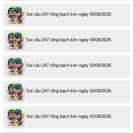
Soi cầu 247 rồng bạch kim ngày 05/08/2026
Soi cầu 247 rồng bạch kim ngày 04/08/2026
Soi cầu 247 rồng bạch kim ngày 03/08/2026
Soi cầu 247 rồng bạch kim ngày 02/08/2026
Soi cầu 247 rồng bạch kim ngày 01/08/2026