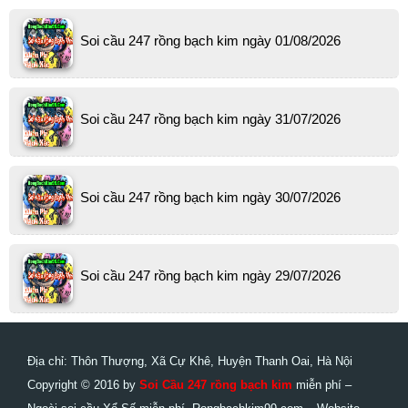
Soi cầu 247 rồng bạch kim ngày 01/08/2026
Soi cầu 247 rồng bạch kim ngày 31/07/2026
Soi cầu 247 rồng bạch kim ngày 30/07/2026
Soi cầu 247 rồng bạch kim ngày 29/07/2026
Địa chỉ: Thôn Thượng, Xã Cự Khê, Huyện Thanh Oai, Hà Nội
Copyright © 2016 by
Soi Cầu 247 rồng bạch kim
miễn phí –