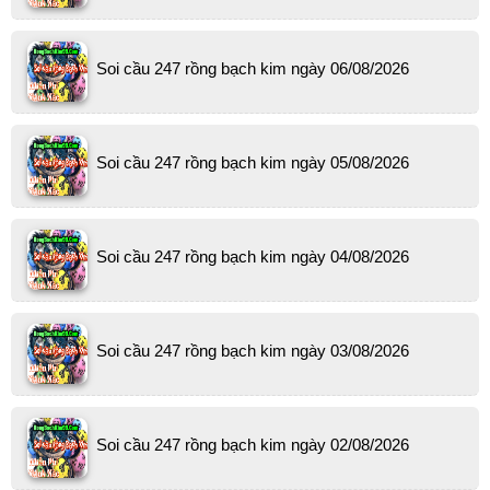
Soi cầu 247 rồng bạch kim ngày 06/08/2026
Soi cầu 247 rồng bạch kim ngày 05/08/2026
Soi cầu 247 rồng bạch kim ngày 04/08/2026
Soi cầu 247 rồng bạch kim ngày 03/08/2026
Soi cầu 247 rồng bạch kim ngày 02/08/2026