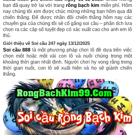
bạn đã quay trở lai với trang
rồng bạch kim
miễn phí. Hôm
nay chúng tôi xim được chúc mừng những bạn hôm qua đã
chiến thắng. Để được nhân đôi chiến thắng hôm nay các
chuyên gia của chúng tôi sẻ cố gắng soi cầu – phân tích lưa
chọn ra các căp số tuyệt đẹp có xác xuất cao cho anh em lô
thủ.
Giới thiệu về
Soi cầu 247 ngày 13/12/2025
Soi cầu 888
là một phương pháp chơi lô đề dựa trên việc
chọn một hoặc một vài con lô và nuôi chúng trong một
khoảng thời gian nhất định. Người chơi hy vọng rằng trong
thời gian nuôi, con lô sẽ xuất hiện và họ sẽ giành chiến
thắng.