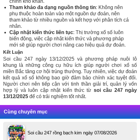
chính khó khăn.
Tham khảo đa dạng nguồn thông tin
: Không nên
phụ thuộc hoàn toàn vào một nguồn dự đoán, nên
tham khảo từ nhiều nguồn và kết hợp với phân tích cá
nhân.
Cập nhật kiến thức liên tục
: Thị trường xổ số luôn
biến động, việc cập nhật kiến thức và phương pháp
mới sẽ giúp người chơi nâng cao hiệu quả dự đoán.
Kết Luận
Soi cầu 247 ngày 13/12/2025 và phương pháp nuôi lô
khung là những công cụ hữu ích giúp người chơi xổ số
miền Bắc tăng cơ hội trúng thưởng. Tuy nhiên, việc dự đoán
kết quả xổ số không bao giờ đảm bảo chính xác tuyệt đối.
Người chơi nên tiếp cận với tinh thần giải trí, quản lý vốn
hợp lý và luôn cập nhật kiến thức từ
soi cầu 247 ngày
13/12/2025
để có trải nghiệm tốt nhất.
Cùng chuyên mục
Soi cầu 247 rồng bạch kim ngày 07/08/2026