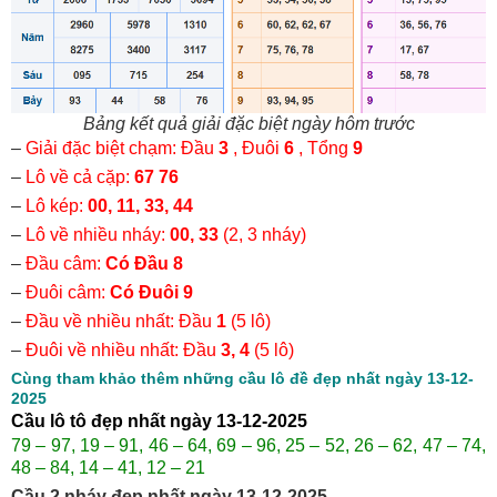
Bảng kết quả giải đặc biệt ngày hôm trước
–
Giải đặc biệt chạm: Đầu
3
, Đuôi
6
, Tổng
9
–
Lô về cả cặp:
67 76
–
Lô kép:
00, 11, 33, 44
–
Lô về nhiều nháy:
00, 33
(2, 3 nháy)
–
Đầu câm:
Có Đầu 8
–
Đuôi câm:
Có Đuôi 9
–
Đầu về nhiều nhất: Đầu
1
(5 lô)
–
Đuôi về nhiều nhất: Đầu
3, 4
(5 lô)
Cùng tham khảo thêm những cầu lô đề đẹp nhất ngày 13-12-
2025
Cầu lô tô đẹp nhất ngày 13-12-2025
79 – 97, 19 – 91, 46 – 64, 69 – 96, 25 – 52, 26 – 62, 47 – 74,
48 – 84, 14 – 41, 12 – 21
Cầu 2 nháy đẹp nhất ngày 13-12-2025