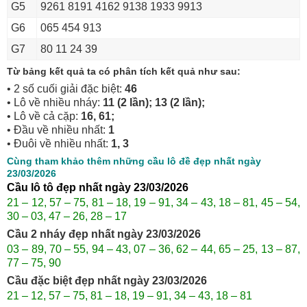
G5
9261
8191
4162
9138
1933
9913
G6
065
454
913
G7
80
11
24
39
Từ bảng kết quả ta có phân tích kết quả như sau:
• 2 số cuối giải đặc biệt:
46
• Lô về nhiều nháy:
11 (2 lần); 13 (2 lần);
• Lô về cả cặp:
16, 61;
• Đầu về nhiều nhất:
1
• Đuôi về nhiều nhất:
1, 3
Cùng tham khảo thêm những cầu lô đề đẹp nhất ngày
23/03/2026
Cầu lô tô đẹp nhất ngày 23/03/2026
21 – 12, 57 – 75, 81 – 18, 19 – 91, 34 – 43, 18 – 81, 45 – 54,
30 – 03, 47 – 26, 28 – 17
Cầu 2 nháy đẹp nhất ngày 23/03/2026
03 – 89, 70 – 55, 94 – 43, 07 – 36, 62 – 44, 65 – 25, 13 – 87,
77 – 75, 90
Cầu đặc biệt đẹp nhất ngày 23/03/2026
21 – 12, 57 – 75, 81 – 18, 19 – 91, 34 – 43, 18 – 81