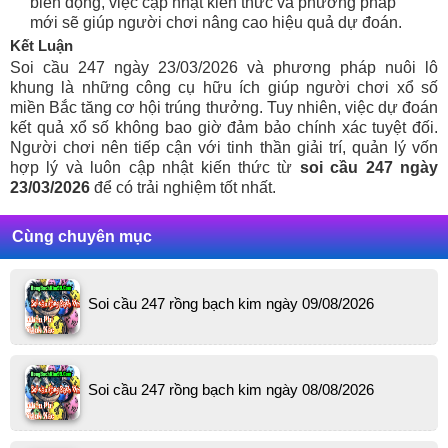
biến động, việc cập nhật kiến thức và phương pháp
mới sẽ giúp người chơi nâng cao hiệu quả dự đoán.
Kết Luận
Soi cầu 247 ngày 23/03/2026 và phương pháp nuôi lô
khung là những công cụ hữu ích giúp người chơi xổ số
miền Bắc tăng cơ hội trúng thưởng. Tuy nhiên, việc dự đoán
kết quả xổ số không bao giờ đảm bảo chính xác tuyệt đối.
Người chơi nên tiếp cận với tinh thần giải trí, quản lý vốn
hợp lý và luôn cập nhật kiến thức từ
soi cầu 247 ngày
23/03/2026
để có trải nghiệm tốt nhất.
Cùng chuyên mục
Soi cầu 247 rồng bạch kim ngày 09/08/2026
Soi cầu 247 rồng bạch kim ngày 08/08/2026