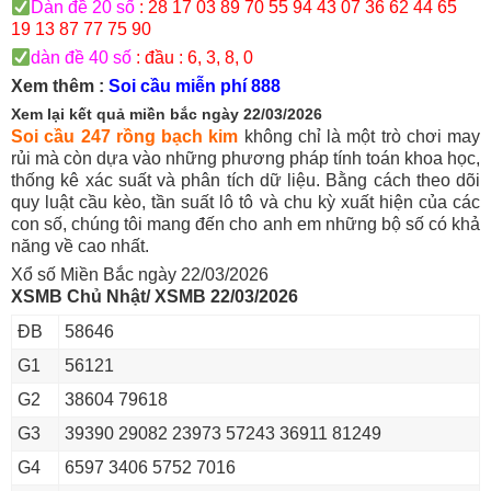
Dàn đề 20 số
:
28 17 03 89 70 55 94 43 07 36 62 44 65
19 13 87 77 75 90
dàn đề 40 số
:
đầu : 6, 3, 8, 0
Xem thêm :
Soi cầu miễn phí 888
Xem lại kết quả miền bắc ngày 22/03/2026
Soi cầu 247 rồng bạch kim
không chỉ là một trò chơi may
rủi mà còn dựa vào những phương pháp tính toán khoa học,
thống kê xác suất và phân tích dữ liệu. Bằng cách theo dõi
quy luật cầu kèo, tần suất lô tô và chu kỳ xuất hiện của các
con số, chúng tôi mang đến cho anh em những bộ số có khả
năng về cao nhất.
Xổ số Miền Bắc ngày 22/03/2026
XSMB Chủ Nhật/ XSMB 22/03/2026
ĐB
58646
G1
56121
G2
38604
79618
G3
39390
29082
23973
57243
36911
81249
G4
6597
3406
5752
7016