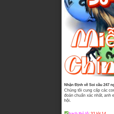
Nhận Định về Soi cầu 247 n
Chúng tôi cung cấp các co
đoán chuẩn xác nhất, anh e
hội.
bạch thủ lô
: 32
lót 14