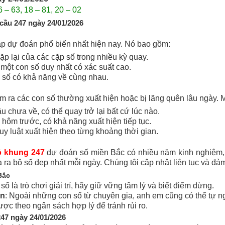
6 – 63, 18 – 81, 20 – 02
ầu 247 ngày 24/01/2026
áp dự đoán phổ biến nhất hiện nay. Nó bao gồm:
ặp lại của các cặp số trong nhiều kỳ quay.
một con số duy nhất có xác suất cao.
i số có khả năng về cùng nhau.
tìm ra các con số thường xuất hiện hoặc bị lãng quên lâu ngày. M
u chưa về, có thể quay trở lại bất cứ lúc nào.
 hôm trước, có khả năng xuất hiện tiếp tục.
uy luật xuất hiện theo từng khoảng thời gian.
ô khung 247
dự đoán số miền Bắc có nhiều năm kinh nghiệm
 ra bộ số đẹp nhất mỗi ngày. Chúng tôi cập nhật liên tục và đảm
Bắc
 số là trò chơi giải trí, hãy giữ vững tâm lý và biết điểm dừng.
ồn
: Ngoài những con số từ chuyên gia, anh em cũng có thể tự n
ược theo ngân sách hợp lý để tránh rủi ro.
247 ngày 24/01/2026