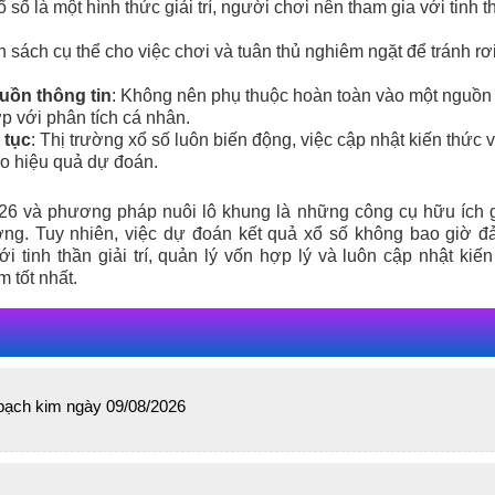
ổ số là một hình thức giải trí, người chơi nên tham gia với tinh 
n sách cụ thể cho việc chơi và tuân thủ nghiêm ngặt để tránh rơi 
uồn thông tin
: Không nên phụ thuộc hoàn toàn vào một nguồn
p với phân tích cá nhân.
 tục
: Thị trường xổ số luôn biến động, việc cập nhật kiến thứ
o hiệu quả dự đoán.
26 và phương pháp nuôi lô khung là những công cụ hữu ích 
ởng. Tuy nhiên, việc dự đoán kết quả xổ số không bao giờ đả
i tinh thần giải trí, quản lý vốn hợp lý và luôn cập nhật kiế
m tốt nhất.
 bạch kim ngày 09/08/2026