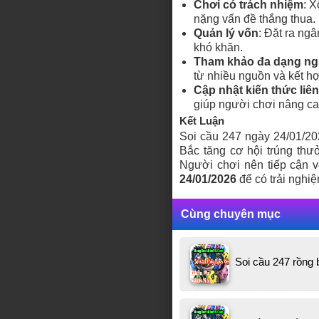
Chơi có trách nhiệm
: X
nặng vấn đề thắng thua.
Quản lý vốn
: Đặt ra ngâ
khó khăn.
Tham khảo đa dạng ng
từ nhiều nguồn và kết hợ
Cập nhật kiến thức liên
giúp người chơi nâng ca
Kết Luận
Soi cầu 247 ngày 24/01/20
Bắc tăng cơ hội trúng thư
Người chơi nên tiếp cận vớ
24/01/2026
để có trải nghiệ
Cùng chuyên mục
Soi cầu 247 rồng