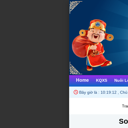
Home
KQXS
Nuôi L
Bây giờ là :
10:19:13 , Chủ
Tra
So