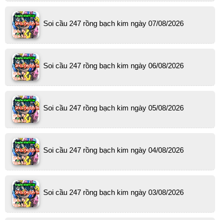
Soi cầu 247 rồng bạch kim ngày 07/08/2026
Soi cầu 247 rồng bạch kim ngày 06/08/2026
Soi cầu 247 rồng bạch kim ngày 05/08/2026
Soi cầu 247 rồng bạch kim ngày 04/08/2026
Soi cầu 247 rồng bạch kim ngày 03/08/2026