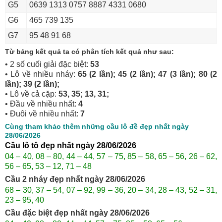
G5
0639
1313
0757
8887
4331
0680
G6
465
739
135
G7
95
48
91
68
Từ bảng kết quả ta có phân tích kết quả như sau:
• 2 số cuối giải đặc biệt:
53
• Lô về nhiều nháy:
65 (2 lần); 45 (2 lần); 47 (3 lần); 80 (2
lần); 39 (2 lần);
• Lô về cả cặp:
53, 35; 13, 31;
• Đầu về nhiều nhất:
4
• Đuôi về nhiều nhất:
7
Cùng tham khảo thêm những cầu lô đề đẹp nhất ngày
28/06/2026
Cầu lô tô đẹp nhất ngày 28/06/2026
04 – 40, 08 – 80, 44 – 44, 57 – 75, 85 – 58, 65 – 56, 26 – 62,
56 – 65, 53 – 12, 71 – 48
Cầu 2 nháy đẹp nhất ngày 28/06/2026
68 – 30, 37 – 54, 07 – 92, 99 – 36, 20 – 34, 28 – 43, 52 – 31,
23 – 95, 40
Cầu đặc biệt đẹp nhất ngày 28/06/2026