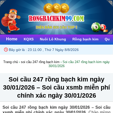
Home
KQXS
Nuôi Lô Khung
Rồng bạch kim
Quay
Bây giờ là :
23:11:00 , Thứ 7 Ngày 8/8/2026
Trang chủ
›
soi cầu 247 rồng bạch kim
›
Soi cầu 247 rồng bạch kim ngày
30/01/2026
Soi cầu 247 rồng bạch kim ngày
30/01/2026 – Soi cầu xsmb miễn phí
chính xác ngày 30/01/2026
Soi cầu 247 rồng bạch kim ngày 30/01/2026 – Soi cầu
xsmb miễn phí chính xác ngày 30/01/2026
. Chào mừng