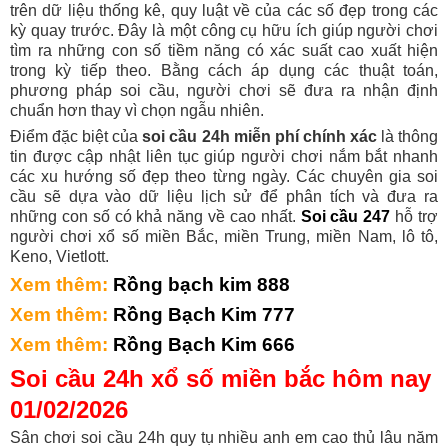
trên dữ liệu thống kê, quy luật về của các số đẹp trong các
kỳ quay trước. Đây là một công cụ hữu ích giúp người chơi
tìm ra những con số tiềm năng có xác suất cao xuất hiện
trong kỳ tiếp theo. Bằng cách áp dụng các thuật toán,
phương pháp soi cầu, người chơi sẽ đưa ra nhận định
chuẩn hơn thay vì chọn ngẫu nhiên.
Điểm đặc biệt của
soi cầu 24h miễn phí chính xác
là thông
tin được cập nhật liên tục giúp người chơi nắm bắt nhanh
các xu hướng số đẹp theo từng ngày. Các chuyên gia soi
cầu sẽ dựa vào dữ liệu lịch sử để phân tích và đưa ra
những con số có khả năng về cao nhất.
Soi cầu 247
hỗ trợ
người chơi xổ số miền Bắc, miền Trung, miền Nam, lô tô,
Keno, Vietlott.
Xem thêm:
Rồng bạch kim 888
Xem thêm:
Rồng Bạch Kim 777
Xem thêm:
Rồng Bạch Kim 666
Soi cầu 24h xổ số miền bắc hôm nay
01/02/2026
Sân chơi soi cầu 24h quy tụ nhiều anh em cao thủ lâu năm