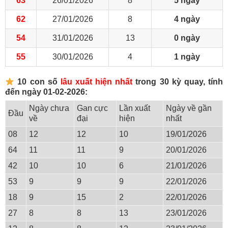
63
26/01/2026
8
5 ngày
62
27/01/2026
8
4 ngày
54
31/01/2026
13
0 ngày
55
30/01/2026
4
1 ngày
10 con số
lâu xuất hiện nhất
trong 30 kỳ quay, tính
đến ngày 01-02-2026:
Ngày chưa
Gan cực
Lần xuất
Ngày về gần
Đầu
về
đại
hiện
nhất
08
12
12
10
19/01/2026
64
11
11
9
20/01/2026
42
10
10
6
21/01/2026
53
9
9
9
22/01/2026
18
9
15
2
22/01/2026
27
8
8
13
23/01/2026