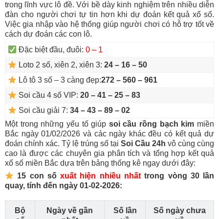
trong lĩnh vực lô đề. Với bề dày kinh nghiệm trên nhiều diễn
đàn cho người chơi tự tin hơn khi dự đoán kết quả xổ số.
Việc gia nhập vào hệ thống giúp người chơi có hỗ trợ tốt về
cách dự đoán các con lô.
Đặc biệt đầu, đuôi:
0 – 1
Loto 2 số, xiên 2, xiên 3:
24 – 16 – 50
Lô tô 3 số – 3 càng đẹp:
272 – 560 – 961
Soi cầu 4 số VIP:
20 – 41 – 25 – 83
Soi cầu giải 7:
34 – 43 – 89 – 02
Một trong những yếu tố giúp
soi cầu rồng bạch kim
miền
Bắc ngày 01/02/2026 và các ngày khác đều có kết quả dự
đoán chính xác. Tỷ lệ trúng số tại
Soi Cầu 24h
vô cùng cùng
cao là được các chuyên gia phân tích và tổng hợp kết quả
xổ số miền Bắc dựa trên bảng thống kê ngay dưới đây:
15 con số
xuất hiện nhiều nhất
trong vòng 30 lần
quay, tính đến ngày 01-02-2026:
Bộ
Ngày về gần
Số lần
Số ngày chưa