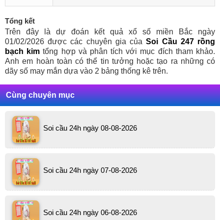
Tổng kết
Trên đây là dự đoán kết quả xổ số miền Bắc ngày
01/02/2026 được các chuyên gia của
Soi Cầu 247 rồng
bạch kim
tổng hợp và phân tích với mục đích tham khảo.
Anh em hoàn toàn có thể tin tưởng hoặc tạo ra những có
dãy số may mắn dựa vào 2 bảng thống kê trên.
Cùng chuyên mục
Soi cầu 24h ngày 08-08-2026
Soi cầu 24h ngày 07-08-2026
Soi cầu 24h ngày 06-08-2026