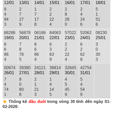
12/01
13/01
14/01
15/01
16/01
17/01
18/01
9
2
1
2
2
2
5
4
7
7
2
8
4
1
94
27
17
22
28
24
51
3
9
8
4
0
6
6
882
86
568
78
061
86
840
63
570
22
520
62
082
30
19/01
20/01
21/01
22/01
23/01
24/01
25/01
8
7
8
6
2
6
3
6
8
6
3
2
2
0
86
78
86
63
22
62
30
4
5
4
9
4
8
3
009
74
393
80
241
21
388
14
328
45
427
54
26/01
27/01
28/01
29/01
30/01
31/01
7
8
2
1
4
5
4
0
1
4
5
4
74
80
21
14
45
54
1
8
3
5
9
9
Thống kê
đầu đuôi
trong vòng 30 tính đến ngày 01-
02-2026: