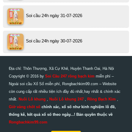
Soi cầu 24h ngày 31-07-2026
Soi cầu 24h ngày 30-07-2026
Địa chỉ: Thôn Thượng, Xã Cự Khê, Huyện Thanh Oai, Hà Nội
Copyright © 2016 by
Soi Cầu 247 rồng bạch kim
miễn phí –
Ngoài soi cầu Xổ Số miễn phí, Rongbachkim99.com – Website
còn cung cấp rất nhiều tiện ích đầy đủ nhất,hay nhất & chính xác
nhất.
Nuôi Lô khung
,
Nuôi Lô khung 247
,
Rồng Bạch Kim
,
Giờ vàng chốt số
chính xác, xổ số như kinh nghiệm lô đề,
thống kê, kết quả xổ số theo ngày...! Bản quyền thuộc về
Rongbachkim99.com