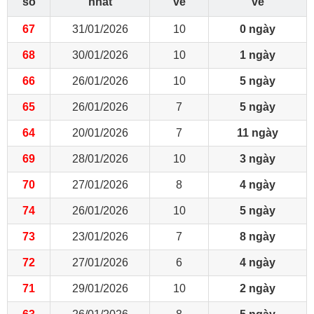
số
nhất
về
về
67
31/01/2026
10
0 ngày
68
30/01/2026
10
1 ngày
66
26/01/2026
10
5 ngày
65
26/01/2026
7
5 ngày
64
20/01/2026
7
11 ngày
69
28/01/2026
10
3 ngày
70
27/01/2026
8
4 ngày
74
26/01/2026
10
5 ngày
73
23/01/2026
7
8 ngày
72
27/01/2026
6
4 ngày
71
29/01/2026
10
2 ngày