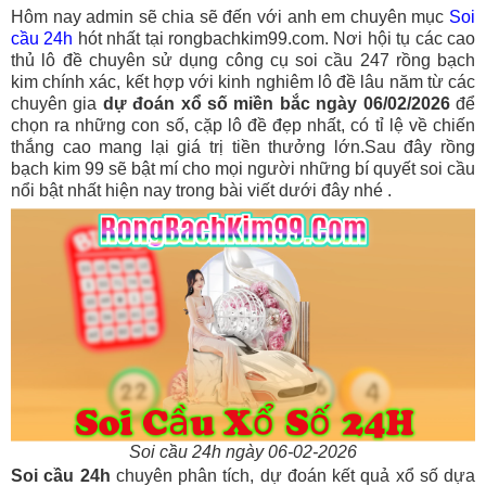
Hôm nay admin sẽ chia sẽ đến với anh em chuyên mục
Soi
cầu 24h
hót nhất tại rongbachkim99.com. Nơi hội tụ các cao
thủ lô đề chuyên sử dụng công cụ soi cầu 247 rồng bạch
kim chính xác, kết hợp với kinh nghiêm lô đề lâu năm từ các
chuyên gia
dự đoán xổ số miền bắc ngày 06/02/2026
để
chọn ra những con số, cặp lô đề đẹp nhất, có tỉ lệ về chiến
thắng cao mang lại giá trị tiền thưởng lớn.Sau đây rồng
bạch kim 99 sẽ bật mí cho mọi người những bí quyết soi cầu
nổi bật nhất hiện nay trong bài viết dưới đây nhé .
Soi cầu 24h ngày 06-02-2026
Soi cầu 24h
chuyên phân tích, dự đoán kết quả xổ số dựa