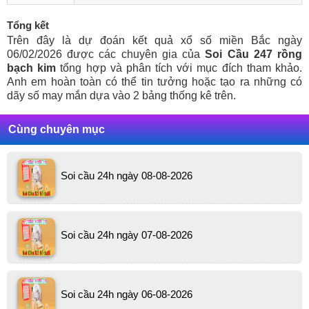
Tổng kết
Trên đây là dự đoán kết quả xổ số miền Bắc ngày
06/02/2026 được các chuyên gia của
Soi Cầu 247 rồng
bạch kim
tổng hợp và phân tích với mục đích tham khảo.
Anh em hoàn toàn có thể tin tưởng hoặc tạo ra những có
dãy số may mắn dựa vào 2 bảng thống kê trên.
Cùng chuyên mục
Soi cầu 24h ngày 08-08-2026
Soi cầu 24h ngày 07-08-2026
Soi cầu 24h ngày 06-08-2026