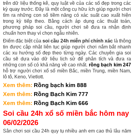
trên dữ liệu thống kê, quy luật về của các số đẹp trong các
kỳ quay trước. Đây là một công cụ hữu ích giúp người chơi
tìm ra những con số tiềm năng có xác suất cao xuất hiện
trong kỳ tiếp theo. Bằng cách áp dụng các thuật toán,
phương pháp soi cầu, người chơi sẽ đưa ra nhận định
chuẩn hơn thay vì chọn ngẫu nhiên.
Điểm đặc biệt của
soi cầu 24h miễn phí chính xác
là thông
tin được cập nhật liên tục giúp người chơi nắm bắt nhanh
các xu hướng số đẹp theo từng ngày. Các chuyên gia soi
cầu sẽ dựa vào dữ liệu lịch sử để phân tích và đưa ra
những con số có khả năng về cao nhất.
rồng bạch kim 247
hỗ trợ người chơi xổ số miền Bắc, miền Trung, miền Nam,
lô tô, Keno, Vietlott.
Xem thêm:
Rồng bạch kim 888
Xem thêm:
Rồng Bạch Kim 777
Xem thêm:
Rồng Bạch Kim 666
Soi cầu 24h xổ số miền bắc hôm nay
06/02/2026
Sân chơi soi cầu 24h quy tụ nhiều anh em cao thủ lâu năm