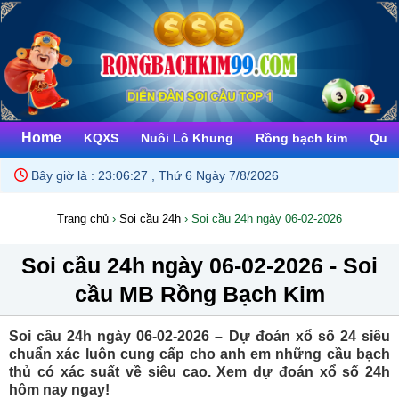
Home
KQXS
Nuôi Lô Khung
Rồng bạch kim
Quay
Bây giờ là :
23:06:27 , Thứ 6 Ngày 7/8/2026
Trang chủ
›
Soi cầu 24h
›
Soi cầu 24h ngày 06-02-2026
Soi cầu 24h ngày 06-02-2026 - Soi
cầu MB Rồng Bạch Kim
Soi cầu 24h ngày 06-02-2026 – Dự đoán xổ số 24 siêu
chuẩn xác luôn cung cấp cho anh em những cầu bạch
thủ có xác suất về siêu cao. Xem dự đoán xổ số 24h
hôm nay ngay!