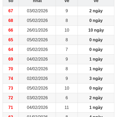
số
nhất
về
về
67
03/02/2026
9
2 ngày
68
05/02/2026
8
0 ngày
66
26/01/2026
10
10 ngày
65
05/02/2026
8
0 ngày
64
05/02/2026
7
0 ngày
69
04/02/2026
9
1 ngày
70
04/02/2026
8
1 ngày
74
02/02/2026
9
3 ngày
73
05/02/2026
10
0 ngày
72
03/02/2026
6
2 ngày
71
04/02/2026
11
1 ngày