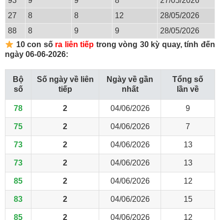
93
9
9
8
27/05/2026
27
8
8
12
28/05/2026
88
8
9
9
28/05/2026
10 con số
ra liên tiếp
trong vòng 30 kỳ quay, tính đến
ngày 06-06-2026:
Bộ
Số ngày về liên
Ngày về gần
Tổng số
số
tiếp
nhất
lần về
78
2
04/06/2026
9
75
2
04/06/2026
7
73
2
04/06/2026
13
73
2
04/06/2026
13
85
2
04/06/2026
12
83
2
04/06/2026
15
85
2
04/06/2026
12