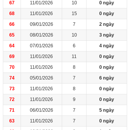
67
11/01/2026
10
0 ngày
68
11/01/2026
15
0 ngày
66
09/01/2026
7
2 ngày
65
08/01/2026
10
3 ngày
64
07/01/2026
6
4 ngày
69
11/01/2026
11
0 ngày
70
11/01/2026
8
0 ngày
74
05/01/2026
7
6 ngày
73
11/01/2026
8
0 ngày
72
11/01/2026
9
0 ngày
71
06/01/2026
7
5 ngày
63
11/01/2026
7
0 ngày