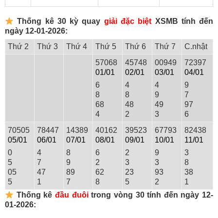
Thống kê 30 kỳ quay
giải đặc biệt
XSMB tính đến
ngày 12-01-2026:
Thứ 2
Thứ 3
Thứ 4
Thứ 5
Thứ 6
Thứ 7
C.nhật
570
68
457
48
009
49
723
97
01/01
02/01
03/01
04/01
6
4
4
9
8
8
9
7
68
48
49
97
4
2
3
6
705
05
784
47
143
89
401
62
395
23
677
93
824
38
05/01
06/01
07/01
08/01
09/01
10/01
11/01
0
4
8
6
2
9
3
5
7
9
2
3
3
8
05
47
89
62
23
93
38
5
1
7
8
5
2
1
Thống kê
đầu đuôi
trong vòng 30 tính đến ngày 12-
01-2026: