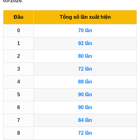
05-2026:
Đầu
Tổng số lần xuất hiện
0
70 lần
1
92 lần
2
80 lần
3
72 lần
4
88 lần
5
90 lần
6
90 lần
7
84 lần
8
72 lần