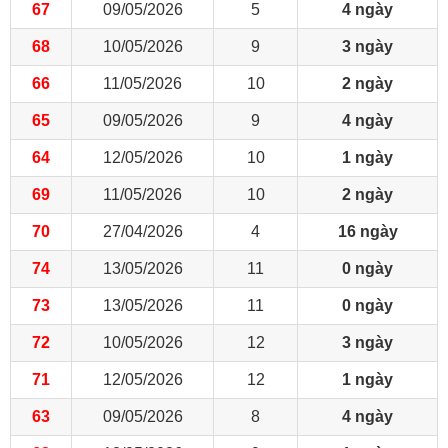
67
09/05/2026
5
4 ngày
68
10/05/2026
9
3 ngày
66
11/05/2026
10
2 ngày
65
09/05/2026
9
4 ngày
64
12/05/2026
10
1 ngày
69
11/05/2026
10
2 ngày
70
27/04/2026
4
16 ngày
74
13/05/2026
11
0 ngày
73
13/05/2026
11
0 ngày
72
10/05/2026
12
3 ngày
71
12/05/2026
12
1 ngày
63
09/05/2026
8
4 ngày