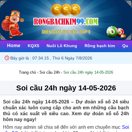
Home
KQXS
Nuôi Lô Khung
Rồng bạch kim
Quay
Bây giờ là :
07:34:15 , Thứ 6 Ngày 7/8/2026
Trang chủ
›
Soi cầu 24h
›
Soi cầu 24h ngày 14-05-2026
Soi cầu 24h ngày 14-05-2026
Soi cầu 24h ngày 14-05-2026 – Dự đoán xổ số 24 siêu
chuẩn xác luôn cung cấp cho anh em những cầu bạch
thủ có xác suất về siêu cao. Xem dự đoán xổ số 24h
hôm nay ngay!
Hôm nay admin sẽ chia sẽ đến với anh em chuyên mục
Soi