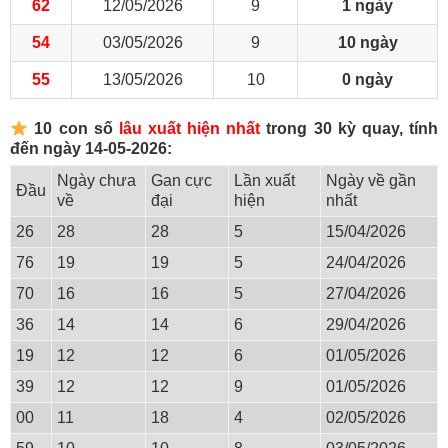
62
12/05/2026
9
1 ngày
54
03/05/2026
9
10 ngày
55
13/05/2026
10
0 ngày
10 con số
lâu xuất hiện nhất
trong 30 kỳ quay, tính
đến ngày 14-05-2026:
Ngày chưa
Gan cực
Lần xuất
Ngày về gần
Đầu
về
đại
hiện
nhất
26
28
28
5
15/04/2026
76
19
19
5
24/04/2026
70
16
16
5
27/04/2026
36
14
14
6
29/04/2026
19
12
12
6
01/05/2026
39
12
12
9
01/05/2026
00
11
18
4
02/05/2026