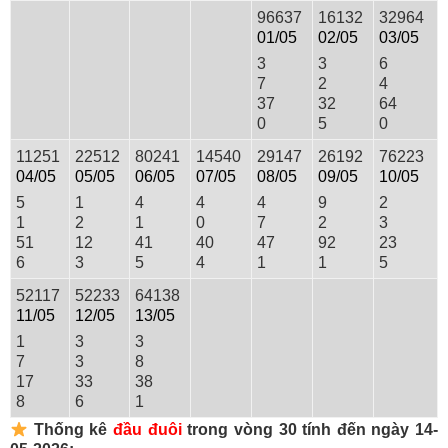
966
37
161
32
329
64
01/05
02/05
03/05
3
3
6
7
2
4
37
32
64
0
5
0
112
51
225
12
802
41
145
40
291
47
261
92
762
23
04/05
05/05
06/05
07/05
08/05
09/05
10/05
5
1
4
4
4
9
2
1
2
1
0
7
2
3
51
12
41
40
47
92
23
6
3
5
4
1
1
5
521
17
522
33
641
38
11/05
12/05
13/05
1
3
3
7
3
8
17
33
38
8
6
1
Thống kê
đầu đuôi
trong vòng 30 tính đến ngày 14-