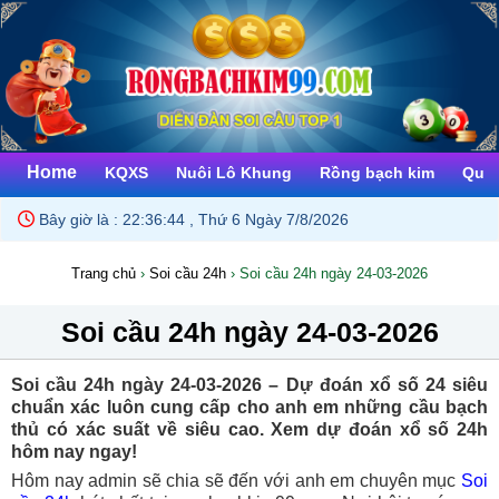
Home
KQXS
Nuôi Lô Khung
Rồng bạch kim
Quay
Bây giờ là :
22:36:44 , Thứ 6 Ngày 7/8/2026
Trang chủ
›
Soi cầu 24h
›
Soi cầu 24h ngày 24-03-2026
Soi cầu 24h ngày 24-03-2026
Soi cầu 24h ngày 24-03-2026 – Dự đoán xổ số 24 siêu
chuẩn xác luôn cung cấp cho anh em những cầu bạch
thủ có xác suất về siêu cao. Xem dự đoán xổ số 24h
hôm nay ngay!
Hôm nay admin sẽ chia sẽ đến với anh em chuyên mục
Soi