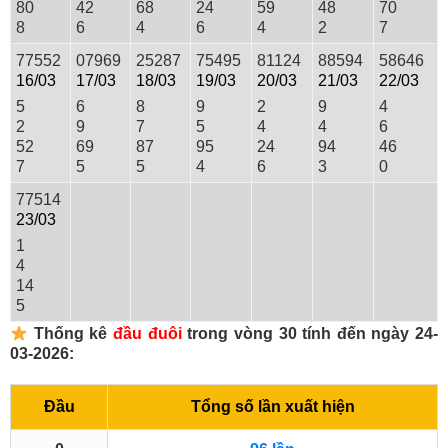
80
42
68
24
59
48
70
8
6
4
6
4
2
7
775
52
079
69
252
87
754
95
811
24
885
94
586
46
16/03
17/03
18/03
19/03
20/03
21/03
22/03
5
6
8
9
2
9
4
2
9
7
5
4
4
6
52
69
87
95
24
94
46
7
5
5
4
6
3
0
775
14
23/03
1
4
14
5
Thống kê
đầu đuôi
trong vòng 30 tính đến ngày 24-
03-2026:
Đầu
Tổng số lần xuất hiện