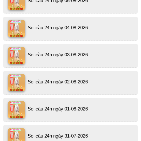
Soi cầu 24h ngày 05-08-2026
Soi cầu 24h ngày 04-08-2026
Soi cầu 24h ngày 03-08-2026
Soi cầu 24h ngày 02-08-2026
Soi cầu 24h ngày 01-08-2026
Soi cầu 24h ngày 31-07-2026