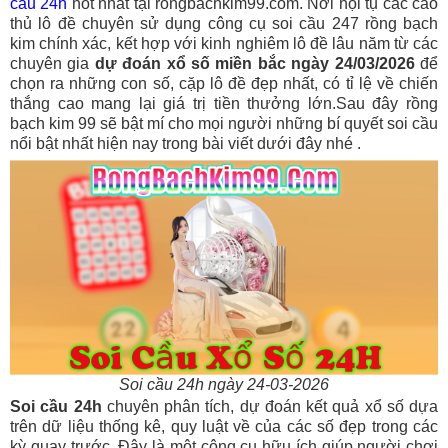
cầu 24h
hót nhất tại rongbachkim99.com. Nơi hội tụ các cao
thủ lô đề chuyên sử dụng công cụ soi cầu 247 rồng bạch
kim chính xác, kết hợp với kinh nghiêm lô đề lâu năm từ các
chuyên gia
dự đoán xổ số miền bắc ngày 24/03/2026
để
chọn ra những con số, cặp lô đề đẹp nhất, có tỉ lệ về chiến
thắng cao mang lại giá trị tiền thưởng lớn.Sau đây rồng
bạch kim 99 sẽ bật mí cho mọi người những bí quyết soi cầu
nổi bật nhất hiện nay trong bài viết dưới đây nhé .
Soi cầu 24h ngày 24-03-2026
Soi cầu 24h
chuyên phân tích, dự đoán kết quả xổ số dựa
trên dữ liệu thống kê, quy luật về của các số đẹp trong các
kỳ quay trước. Đây là một công cụ hữu ích giúp người chơi