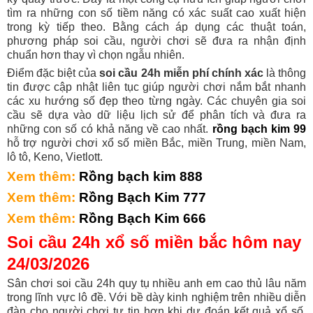
tìm ra những con số tiềm năng có xác suất cao xuất hiện
trong kỳ tiếp theo. Bằng cách áp dụng các thuật toán,
phương pháp soi cầu, người chơi sẽ đưa ra nhận định
chuẩn hơn thay vì chọn ngẫu nhiên.
Điểm đặc biệt của
soi cầu 24h miễn phí chính xác
là thông
tin được cập nhật liên tục giúp người chơi nắm bắt nhanh
các xu hướng số đẹp theo từng ngày. Các chuyên gia soi
cầu sẽ dựa vào dữ liệu lịch sử để phân tích và đưa ra
những con số có khả năng về cao nhất.
rồng bạch kim 99
hỗ trợ người chơi xổ số miền Bắc, miền Trung, miền Nam,
lô tô, Keno, Vietlott.
Xem thêm:
Rồng bạch kim 888
Xem thêm:
Rồng Bạch Kim 777
Xem thêm:
Rồng Bạch Kim 666
Soi cầu 24h xổ số miền bắc hôm nay
24/03/2026
Sân chơi soi cầu 24h quy tụ nhiều anh em cao thủ lâu năm
trong lĩnh vực lô đề. Với bề dày kinh nghiệm trên nhiều diễn
đàn cho người chơi tự tin hơn khi dự đoán kết quả xổ số.