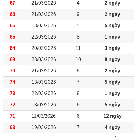
67
21/03/2026
4
2 ngày
68
21/03/2026
9
2 ngày
66
18/03/2026
5
5 ngày
65
22/03/2026
8
1 ngày
64
20/03/2026
11
3 ngày
69
23/03/2026
10
0 ngày
70
21/03/2026
6
2 ngày
74
18/03/2026
7
5 ngày
73
22/03/2026
8
1 ngày
72
18/03/2026
6
5 ngày
71
11/03/2026
6
12 ngày
63
19/03/2026
7
4 ngày