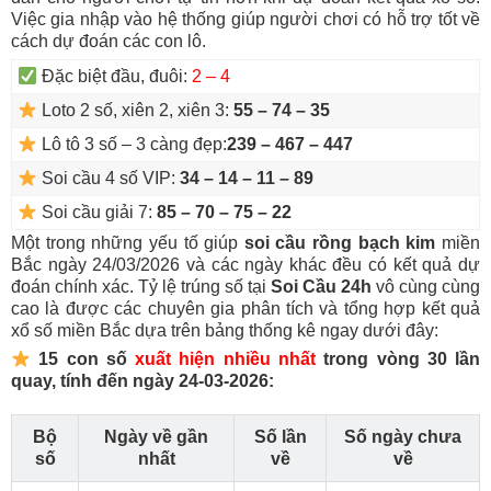
Việc gia nhập vào hệ thống giúp người chơi có hỗ trợ tốt về
cách dự đoán các con lô.
Đặc biệt đầu, đuôi:
2 – 4
Loto 2 số, xiên 2, xiên 3:
55 – 74 – 35
Lô tô 3 số – 3 càng đẹp:
239 – 467 – 447
Soi cầu 4 số VIP:
34 – 14 – 11 – 89
Soi cầu giải 7:
85 – 70 – 75 – 22
Một trong những yếu tố giúp
soi cầu rồng bạch kim
miền
Bắc ngày 24/03/2026 và các ngày khác đều có kết quả dự
đoán chính xác. Tỷ lệ trúng số tại
Soi Cầu 24h
vô cùng cùng
cao là được các chuyên gia phân tích và tổng hợp kết quả
xổ số miền Bắc dựa trên bảng thống kê ngay dưới đây:
15 con số
xuất hiện nhiều nhất
trong vòng 30 lần
quay, tính đến ngày 24-03-2026:
Bộ
Ngày về gần
Số lần
Số ngày chưa
số
nhất
về
về