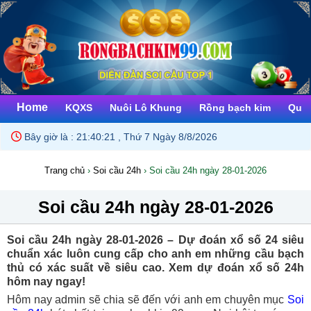
Home
KQXS
Nuôi Lô Khung
Rồng bạch kim
Quay
Bây giờ là :
21:40:21 , Thứ 7 Ngày 8/8/2026
Trang chủ
›
Soi cầu 24h
›
Soi cầu 24h ngày 28-01-2026
Soi cầu 24h ngày 28-01-2026
Soi cầu 24h ngày 28-01-2026 – Dự đoán xổ số 24 siêu
chuẩn xác luôn cung cấp cho anh em những cầu bạch
thủ có xác suất về siêu cao. Xem dự đoán xổ số 24h
hôm nay ngay!
Hôm nay admin sẽ chia sẽ đến với anh em chuyên mục
Soi