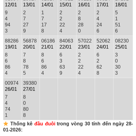
12/01
13/01
14/01
15/01
16/01
17/01
18/01
9
2
1
2
2
2
5
4
7
7
2
8
4
1
94
27
17
22
28
24
51
3
9
8
4
0
6
6
882
86
568
78
061
86
840
63
570
22
520
62
082
30
19/01
20/01
21/01
22/01
23/01
24/01
25/01
8
7
8
6
2
6
3
6
8
6
3
2
2
0
86
78
86
63
22
62
30
4
5
4
9
4
8
3
009
74
393
80
26/01
27/01
7
8
4
0
74
80
1
8
Thống kê
đầu đuôi
trong vòng 30 tính đến ngày 28-
01-2026: