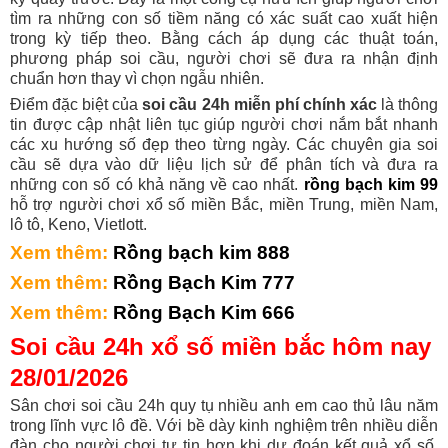
tìm ra những con số tiềm năng có xác suất cao xuất hiện
trong kỳ tiếp theo. Bằng cách áp dụng các thuật toán,
phương pháp soi cầu, người chơi sẽ đưa ra nhận định
chuẩn hơn thay vì chọn ngẫu nhiên.
Điểm đặc biệt của
soi cầu 24h miễn phí chính xác
là thông
tin được cập nhật liên tục giúp người chơi nắm bắt nhanh
các xu hướng số đẹp theo từng ngày. Các chuyên gia soi
cầu sẽ dựa vào dữ liệu lịch sử để phân tích và đưa ra
những con số có khả năng về cao nhất.
rồng bạch kim 99
hỗ trợ người chơi xổ số miền Bắc, miền Trung, miền Nam,
lô tô, Keno, Vietlott.
Xem thêm:
Rồng bạch kim 888
Xem thêm:
Rồng Bạch Kim 777
Xem thêm:
Rồng Bạch Kim 666
Soi cầu 24h xổ số miền bắc hôm nay
28/01/2026
Sân chơi soi cầu 24h quy tụ nhiều anh em cao thủ lâu năm
trong lĩnh vực lô đề. Với bề dày kinh nghiệm trên nhiều diễn
đàn cho người chơi tự tin hơn khi dự đoán kết quả xổ số.