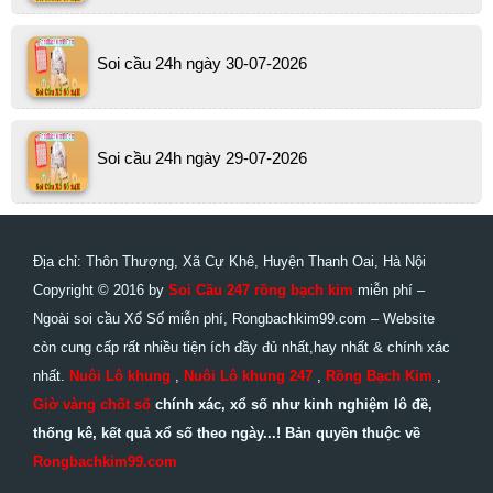
Soi cầu 24h ngày 30-07-2026
Soi cầu 24h ngày 29-07-2026
Địa chỉ: Thôn Thượng, Xã Cự Khê, Huyện Thanh Oai, Hà Nội
Copyright © 2016 by
Soi Cầu 247 rồng bạch kim
miễn phí –
Ngoài soi cầu Xổ Số miễn phí, Rongbachkim99.com – Website
còn cung cấp rất nhiều tiện ích đầy đủ nhất,hay nhất & chính xác
nhất.
Nuôi Lô khung
,
Nuôi Lô khung 247
,
Rồng Bạch Kim
,
Giờ vàng chốt số
chính xác, xổ số như kinh nghiệm lô đề,
thống kê, kết quả xổ số theo ngày...! Bản quyền thuộc về
Rongbachkim99.com