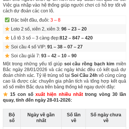
Việc gia nhập vào hệ thống giúp người chơi có hỗ trợ tốt về
cách dự đoán các con lô.
Đặc biệt đầu, đuôi:
3 – 8
Loto 2 số, xiên 2, xiên 3:
96 – 23 – 20
Lô tô 3 số – 3 càng đẹp:
812 – 847 – 420
Soi cầu 4 số VIP:
91 – 38 – 07 – 27
Soi cầu giải 7:
93 – 42 – 10 – 90
Một trong những yếu tố giúp
soi cầu rồng bạch kim
miền
Bắc ngày 28/01/2026 và các ngày khác đều có kết quả dự
đoán chính xác. Tỷ lệ trúng số tại
Soi Cầu 24h
vô cùng cùng
cao là được các chuyên gia phân tích và tổng hợp kết quả
xổ số miền Bắc dựa trên bảng thống kê ngay dưới đây:
15 con số
xuất hiện nhiều nhất
trong vòng 30 lần
quay, tính đến ngày 28-01-2026:
Bộ
Ngày về gần
Số lần
Số ngày chưa
số
nhất
về
về