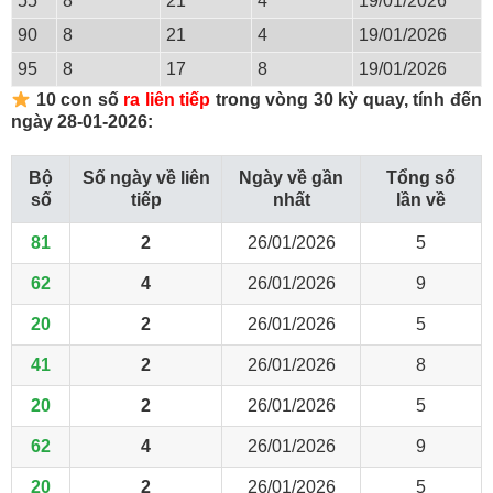
55
8
21
4
19/01/2026
90
8
21
4
19/01/2026
95
8
17
8
19/01/2026
10 con số
ra liên tiếp
trong vòng 30 kỳ quay, tính đến
ngày 28-01-2026:
Bộ
Số ngày về liên
Ngày về gần
Tổng số
số
tiếp
nhất
lần về
81
2
26/01/2026
5
62
4
26/01/2026
9
20
2
26/01/2026
5
41
2
26/01/2026
8
20
2
26/01/2026
5
62
4
26/01/2026
9
20
2
26/01/2026
5