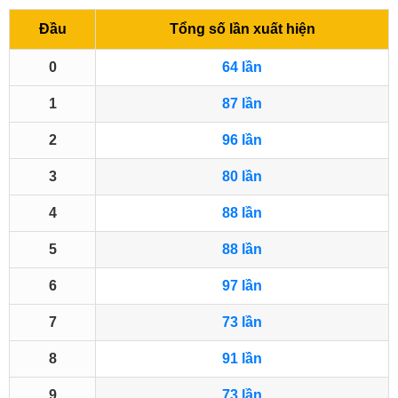
Đầu
Tổng số lần xuất hiện
0
64 lần
1
87 lần
2
96 lần
3
80 lần
4
88 lần
5
88 lần
6
97 lần
7
73 lần
8
91 lần
9
73 lần