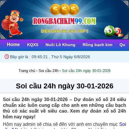
Home
KQXS
Nuôi Lô Khung
Rồng bạch kim
Quay
Bây giờ là :
09:45:21 , Thứ 5 Ngày 6/8/2026
Trang chủ
›
Soi cầu 24h
›
Soi cầu 24h ngày 30-01-2026
Soi cầu 24h ngày 30-01-2026
Soi cầu 24h ngày 30-01-2026 – Dự đoán xổ số 24 siêu
chuẩn xác luôn cung cấp cho anh em những cầu bạch
thủ có xác suất về siêu cao. Xem dự đoán xổ số 24h
hôm nay ngay!
Hôm nay admin sẽ chia sẽ đến với anh em chuyên mục
Soi