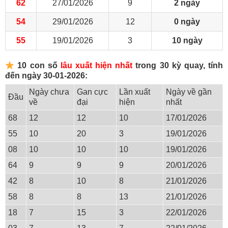
62
27/01/2026
9
2 ngày
54
29/01/2026
12
0 ngày
55
19/01/2026
3
10 ngày
10 con số
lâu xuất hiện nhất
trong 30 kỳ quay, tính
đến ngày 30-01-2026:
Ngày chưa
Gan cực
Lần xuất
Ngày về gần
Đầu
về
đại
hiện
nhất
68
12
12
10
17/01/2026
55
10
20
3
19/01/2026
08
10
10
10
19/01/2026
64
9
9
9
20/01/2026
42
8
10
8
21/01/2026
58
8
8
13
21/01/2026
18
7
15
3
22/01/2026