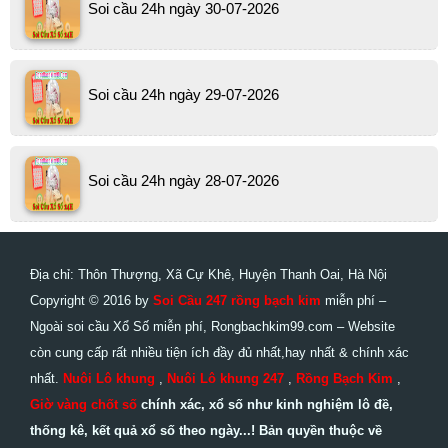
Soi cầu 24h ngày 30-07-2026
Soi cầu 24h ngày 29-07-2026
Soi cầu 24h ngày 28-07-2026
Địa chỉ: Thôn Thượng, Xã Cự Khê, Huyện Thanh Oai, Hà Nội
Copyright © 2016 by
Soi Cầu 247 rồng bạch kim
miễn phí –
Ngoài soi cầu Xổ Số miễn phí, Rongbachkim99.com – Website
còn cung cấp rất nhiều tiện ích đầy đủ nhất,hay nhất & chính xác
nhất.
Nuôi Lô khung
,
Nuôi Lô khung 247
,
Rồng Bạch Kim
,
Giờ vàng chốt số
chính xác, xổ số như kinh nghiệm lô đề,
thống kê, kết quả xổ số theo ngày...! Bản quyền thuộc về