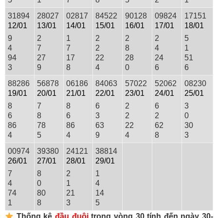
318
94
280
27
028
17
845
22
901
28
098
24
171
51
12/01
13/01
14/01
15/01
16/01
17/01
18/01
9
2
1
2
2
2
5
4
7
7
2
8
4
1
94
27
17
22
28
24
51
3
9
8
4
0
6
6
882
86
568
78
061
86
840
63
570
22
520
62
082
30
19/01
20/01
21/01
22/01
23/01
24/01
25/01
8
7
8
6
2
6
3
6
8
6
3
2
2
0
86
78
86
63
22
62
30
4
5
4
9
4
8
3
009
74
393
80
241
21
388
14
26/01
27/01
28/01
29/01
7
8
2
1
4
0
1
4
74
80
21
14
1
8
3
5
Thống kê
đầu đuôi
trong vòng 30 tính đến ngày 30-