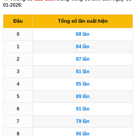
01-2026:
Đầu
Tổng số lần xuất hiện
0
68 lần
1
84 lần
2
97 lần
3
81 lần
4
85 lần
5
89 lần
6
91 lần
7
79 lần
8
90 lần