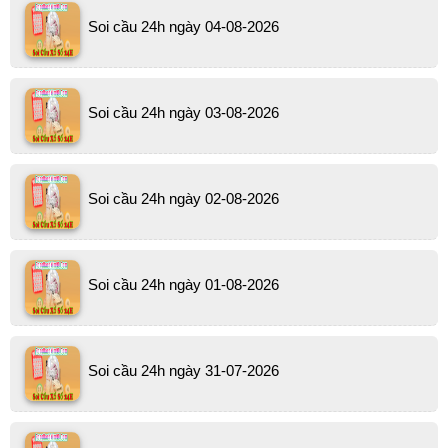
Soi cầu 24h ngày 04-08-2026
Soi cầu 24h ngày 03-08-2026
Soi cầu 24h ngày 02-08-2026
Soi cầu 24h ngày 01-08-2026
Soi cầu 24h ngày 31-07-2026