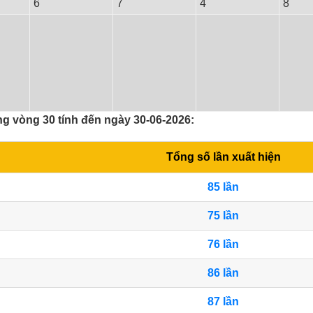
6
7
4
8
ng vòng 30 tính đến ngày 30-06-2026:
Tổng số lần xuất hiện
85 lần
75 lần
76 lần
86 lần
87 lần