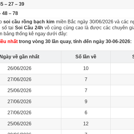
85 – 27 – 39
– 48 – 78
úp
soi cầu rồng bạch kim
miền Bắc ngày 30/06/2026 và các n
 số tại
Soi Cầu 24h
vô cùng cùng cao là được các chuyên gia
n bảng thống kê ngay dưới đây:
iều nhất
trong vòng 30 lần quay, tính đến ngày 30-06-2026:
Ngày về gần nhất
Số lần về
26/06/2026
10
27/06/2026
7
25/06/2026
7
27/06/2026
9
27/06/2026
6
25/06/2026
12