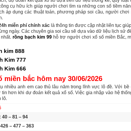
ch, dự đoán kết quả xổ số dựa trên dữ liệu thống kê, quy luật
công cụ hữu ích giúp người chơi tìm ra những con số tiềm năn
cách áp dụng các thuật toán, phương pháp soi cầu, người chơi
n.
24h miễn phí chính xác
là thông tin được cập nhật liên tục gi
ừng ngày. Các chuyên gia soi cầu sẽ dựa vào dữ liệu lịch sử đ
 nhất.
rồng bạch kim 99
hỗ trợ người chơi xổ số miền Bắc, m
h kim 888
h Kim 777
h Kim 666
ố miền bắc hôm nay 30/06/2026
ụ nhiều anh em cao thủ lâu năm trong lĩnh vực lô đề. Với bề
 tin hơn khi dự đoán kết quả xổ số. Việc gia nhập vào hệ thốn
 lô.
6
3:
40 – 81 – 94
:
426 – 477 – 363