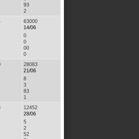
93
2
4
630
00
14/06
0
0
00
0
0
280
83
21/06
8
3
83
1
3
124
52
28/06
5
2
52