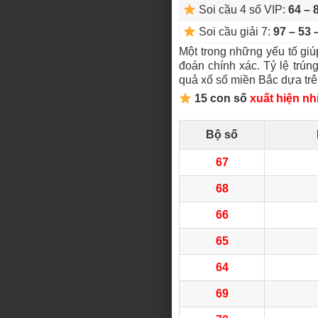
Soi cầu 4 số VIP:
64 – 
Soi cầu giải 7:
97 – 53 
Một trong những yếu tố gi
đoán chính xác. Tỷ lệ trúng
quả xổ số miền Bắc dựa trê
15 con số
xuất hiện nh
Bộ số
67
68
66
65
64
69