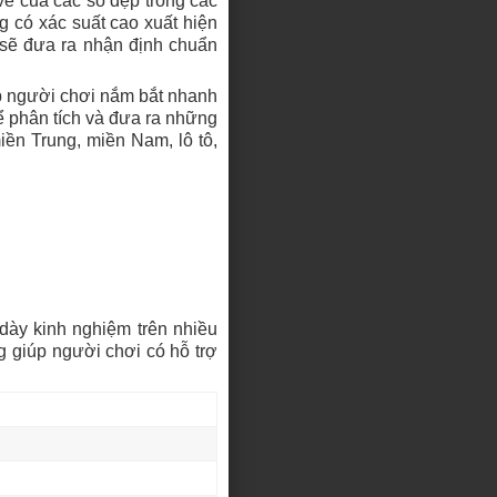
 về của các số đẹp trong các
g có xác suất cao xuất hiện
 sẽ đưa ra nhận định chuẩn
úp người chơi nắm bắt nhanh
ể phân tích và đưa ra những
iền Trung, miền Nam, lô tô,
 dày kinh nghiệm trên nhiều
g giúp người chơi có hỗ trợ