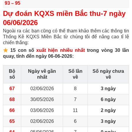
93 – 95
Dự đoán KQXS miền Bắc thu-7 ngày
06/06/2026
Ngoài ra các bạn cũng có thể tham khảo thêm các thông tin
Thống Kê KQXS Miền Bắc từ chúng tôi để nâng cao tỉ lệ
chiến thắng:
15 con số
xuất hiện nhiều nhất
trong vòng 30 lần
quay, tính đến ngày 06-06-2026:
Bộ
Ngày về gần
Số lần
Số ngày chưa
số
nhất
về
về
67
02/06/2026
8
3 ngày
68
30/05/2026
7
6 ngày
66
03/06/2026
11
2 ngày
65
02/06/2026
6
3 ngày