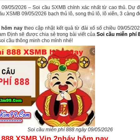
y 09/05/2026 – Soi cầu SXMB chính xác nhất từ cao thủ. Dự
cầu XSMB 09/05/2026 bạch thủ lô, song thủ lô, lô xiên, 3 càng 
 hôm nay
theo cập nhật kết quả từ đài xổ số chiều 09/05/202
m Định sẽ được chia sẻ trong bài viết của
Soi cầu miễn phí 
oi cầu thông minh cho mình nhé!
Soi cầu miễn phí 888 ngày 09/05/2026
í 888 XSMB Vip 2nháy hôm nay