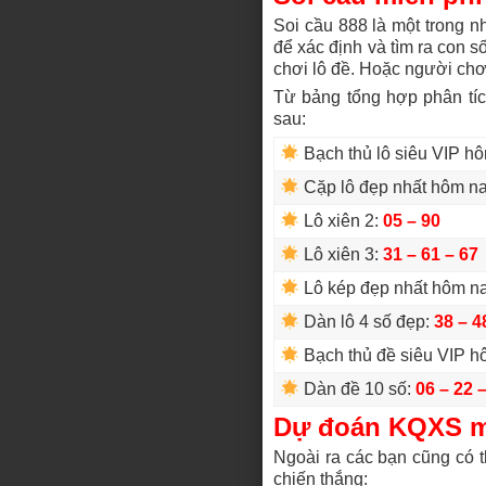
Soi cầu 888 là một trong
để xác định và tìm ra con 
chơi lô đề. Hoặc người chơ
Từ bảng tổng hợp phân tí
sau:
Bạch thủ lô siêu VIP h
Cặp lô đẹp nhất hôm n
Lô xiên 2:
05 – 90
Lô xiên 3:
31 – 61 – 67
Lô kép đẹp nhất hôm n
Dàn lô 4 số đẹp:
38 – 4
Bạch thủ đề siêu VIP h
Dàn đề 10 số:
06 – 22 –
Dự đoán KQXS mi
Ngoài ra các bạn cũng có 
chiến thắng: