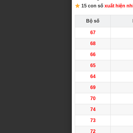
15 con số
xuất hiện nh
Bộ số
67
68
66
65
64
69
70
74
73
72