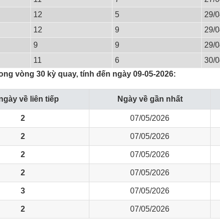
12
5
29/0
12
9
29/0
9
9
29/0
11
6
30/0
ong vòng 30 kỳ quay, tính đến ngày 09-05-2026:
ngày về liên tiếp
Ngày về gần nhất
2
07/05/2026
2
07/05/2026
2
07/05/2026
2
07/05/2026
3
07/05/2026
2
07/05/2026