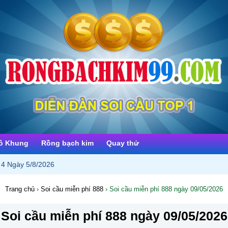
ô Khung
Rồng bạch kim
Quay thử
 4 Ngày 5/8/2026
Trang chủ
›
Soi cầu miễn phí 888
›
Soi cầu miễn phí 888 ngày 09/05/2026
Soi cầu miễn phí 888 ngày 09/05/2026