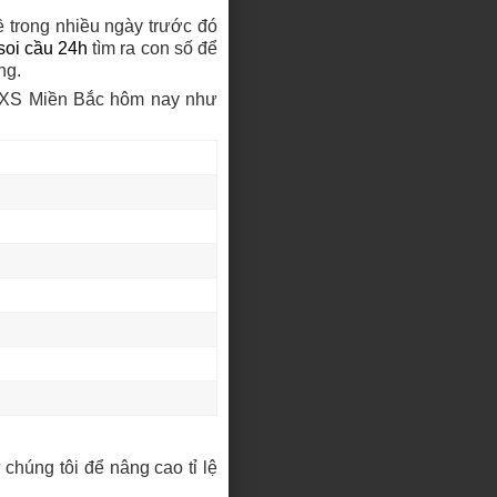
trong nhiều ngày trước đó
soi cầu 24h
tìm ra con số để
ng.
KQXS Miền Bắc hôm nay như
húng tôi để nâng cao tỉ lệ