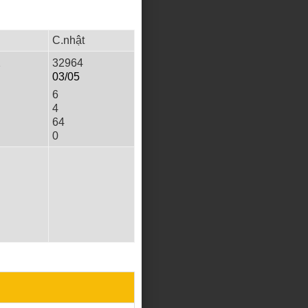
C.nhật
2
329
64
03/05
6
4
64
0