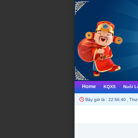
Home
KQXS
Nuôi L
Bây giờ là :
22:56:41 , Thứ