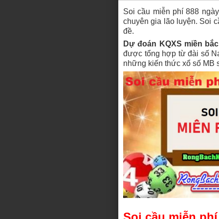
Soi cầu miễn phí 888 ngà
chuyên gia lão luyện. Soi 
đề.
Dự đoán KQXS miền bắc
được tổng hợp từ đài số Na
những kiến thức xổ số MB s
Soi cầu miễn ph