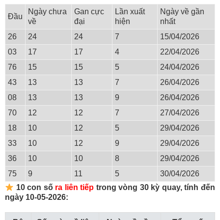
Ngày chưa
Gan cực
Lần xuất
Ngày về gần
Đầu
về
đại
hiện
nhất
26
24
24
7
15/04/2026
03
17
17
4
22/04/2026
76
15
15
5
24/04/2026
43
13
13
7
26/04/2026
08
13
13
9
26/04/2026
70
12
12
7
27/04/2026
18
10
12
5
29/04/2026
33
10
12
9
29/04/2026
36
10
10
8
29/04/2026
75
9
11
5
30/04/2026
10 con số
ra liên tiếp
trong vòng 30 kỳ quay, tính đến
ngày 10-05-2026: