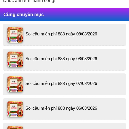
Chúc anh em thành công!
Cùng chuyên mục
Soi cầu miễn phí 888 ngày 09/08/2026
Soi cầu miễn phí 888 ngày 08/08/2026
Soi cầu miễn phí 888 ngày 07/08/2026
Soi cầu miễn phí 888 ngày 06/08/2026