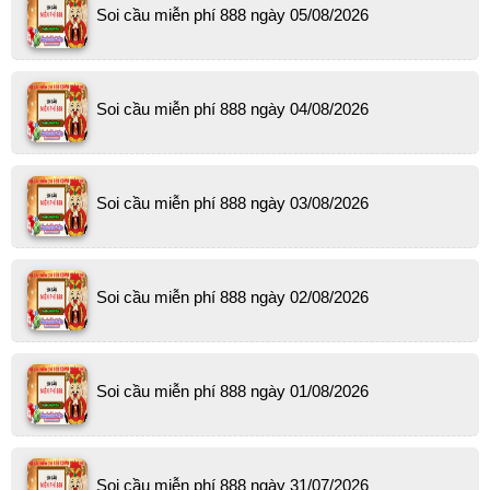
Soi cầu miễn phí 888 ngày 05/08/2026
Soi cầu miễn phí 888 ngày 04/08/2026
Soi cầu miễn phí 888 ngày 03/08/2026
Soi cầu miễn phí 888 ngày 02/08/2026
Soi cầu miễn phí 888 ngày 01/08/2026
Soi cầu miễn phí 888 ngày 31/07/2026