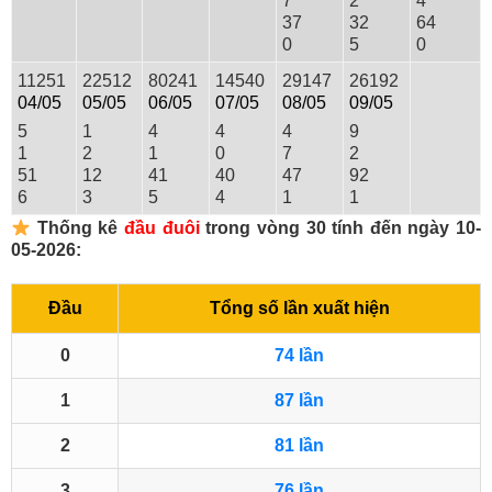
7
2
4
37
32
64
0
5
0
112
51
225
12
802
41
145
40
291
47
261
92
04/05
05/05
06/05
07/05
08/05
09/05
5
1
4
4
4
9
1
2
1
0
7
2
51
12
41
40
47
92
6
3
5
4
1
1
Thống kê
đầu đuôi
trong vòng 30 tính đến ngày 10-
05-2026:
Đầu
Tổng số lần xuất hiện
0
74 lần
1
87 lần
2
81 lần
3
76 lần