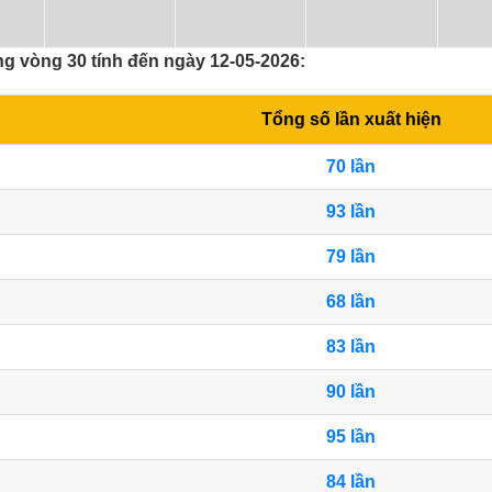
ng vòng 30 tính đến ngày 12-05-2026:
Tổng số lần xuất hiện
70 lần
93 lần
79 lần
68 lần
83 lần
90 lần
95 lần
84 lần