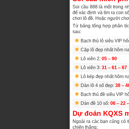
Soi cầu 888 là một trong
để xác định và tìm ra con 
chơi lô đề. Hoặc người chơ
Từ bảng tổng hợp phân tí
sau:
Bạch thủ lô siêu VIP h
Cặp lô đẹp nhất hôm n
Lô xiên 2:
05 – 90
Lô xiên 3:
31 – 61 – 67
Lô kép đẹp nhất hôm n
Dàn lô 4 số đẹp:
38 – 4
Bạch thủ đề siêu VIP h
Dàn đề 10 số:
06 – 22 –
Dự đoán KQXS mi
Ngoài ra các bạn cũng có 
chiến thắng: