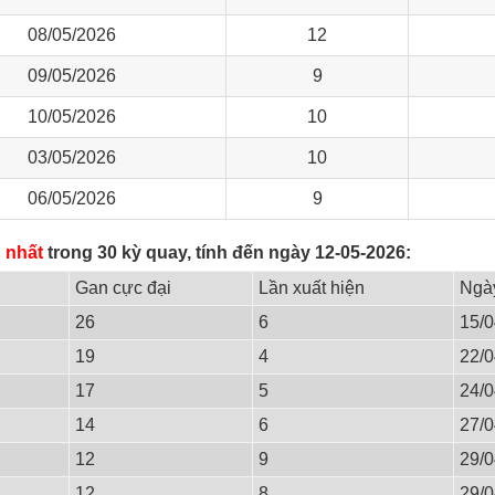
08/05/2026
12
09/05/2026
9
10/05/2026
10
03/05/2026
10
06/05/2026
9
n nhất
trong 30 kỳ quay, tính đến ngày 12-05-2026:
Gan cực đại
Lần xuất hiện
Ngày
26
6
15/0
19
4
22/0
17
5
24/0
14
6
27/0
12
9
29/0
12
8
29/0