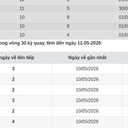
11
5
30/0
10
9
01/0
10
8
01/0
10
4
01/0
ong vòng 30 kỳ quay, tính đến ngày 12-05-2026:
ngày về liên tiếp
Ngày về gần nhất
3
10/05/2026
2
10/05/2026
2
10/05/2026
3
10/05/2026
2
10/05/2026
4
10/05/2026