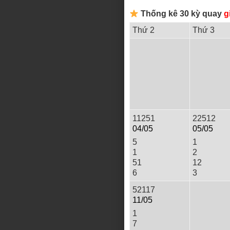
Thống kê 30 kỳ quay
g
Thứ 2
Thứ 3
112
51
225
12
04/05
05/05
5
1
1
2
51
12
6
3
521
17
11/05
1
7