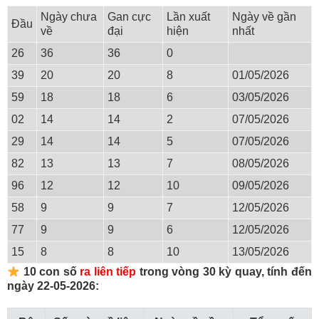
Ngày chưa
Gan cực
Lần xuất
Ngày về gần
Đầu
về
đại
hiện
nhất
26
36
36
0
39
20
20
8
01/05/2026
59
18
18
6
03/05/2026
02
14
14
2
07/05/2026
29
14
14
5
07/05/2026
82
13
13
7
08/05/2026
96
12
12
10
09/05/2026
58
9
9
7
12/05/2026
77
9
9
6
12/05/2026
15
8
8
10
13/05/2026
10 con số
ra liên tiếp
trong vòng 30 kỳ quay, tính đến
ngày 22-05-2026: