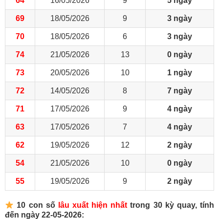
64
16/05/2026
9
5 ngày
69
18/05/2026
9
3 ngày
70
18/05/2026
6
3 ngày
74
21/05/2026
13
0 ngày
73
20/05/2026
10
1 ngày
72
14/05/2026
8
7 ngày
71
17/05/2026
9
4 ngày
63
17/05/2026
7
4 ngày
62
19/05/2026
12
2 ngày
54
21/05/2026
10
0 ngày
55
19/05/2026
9
2 ngày
10 con số
lâu xuất hiện nhất
trong 30 kỳ quay, tính
đến ngày 22-05-2026: