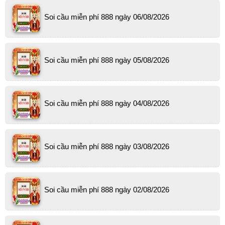
Soi cầu miễn phí 888 ngày 06/08/2026
Soi cầu miễn phí 888 ngày 05/08/2026
Soi cầu miễn phí 888 ngày 04/08/2026
Soi cầu miễn phí 888 ngày 03/08/2026
Soi cầu miễn phí 888 ngày 02/08/2026