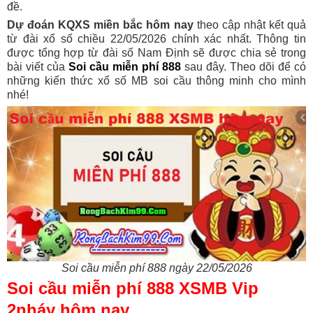
đề.
Dự đoán KQXS miền bắc hôm nay
theo cập nhật kết quả
từ đài xổ số chiều 22/05/2026 chính xác nhất. Thông tin
được tổng hợp từ đài số Nam Định sẽ được chia sẻ trong
bài viết của
Soi cầu miễn phí 888
sau đây. Theo dõi để có
những kiến thức xổ số MB soi cầu thông minh cho mình
nhé!
Soi cầu miễn phí 888 ngày 22/05/2026
Soi cầu miễn phí 888 XSMB Vip
2nháy hôm nay