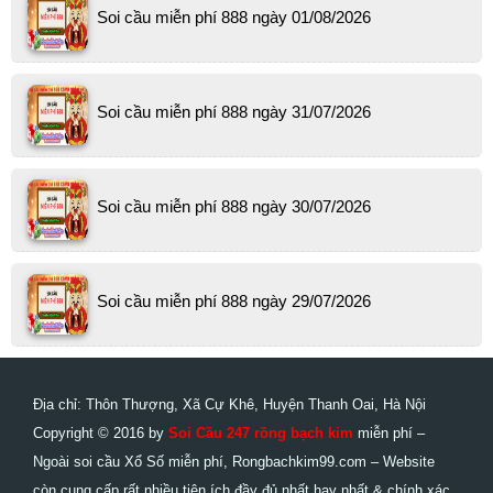
Soi cầu miễn phí 888 ngày 01/08/2026
Soi cầu miễn phí 888 ngày 31/07/2026
Soi cầu miễn phí 888 ngày 30/07/2026
Soi cầu miễn phí 888 ngày 29/07/2026
Địa chỉ: Thôn Thượng, Xã Cự Khê, Huyện Thanh Oai, Hà Nội
Copyright © 2016 by
Soi Cầu 247 rồng bạch kim
miễn phí –
Ngoài soi cầu Xổ Số miễn phí, Rongbachkim99.com – Website
còn cung cấp rất nhiều tiện ích đầy đủ nhất,hay nhất & chính xác