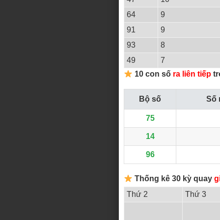
64
9
91
9
93
8
49
7
10 con số
ra liên tiếp
tr
Bộ số
Số 
75
14
96
Thống kê 30 kỳ quay
g
Thứ 2
Thứ 3