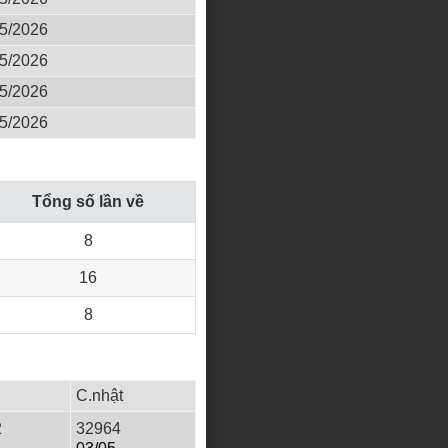
5/2026
5/2026
5/2026
5/2026
Tổng số lần về
8
16
8
C.nhật
2
329
64