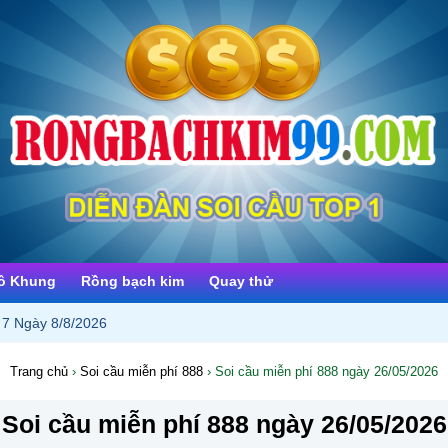
ô Khung
Rồng bạch kim
Quay thử
 7 Ngày 8/8/2026
Trang chủ
›
Soi cầu miễn phí 888
›
Soi cầu miễn phí 888 ngày 26/05/2026
Soi cầu miễn phí 888 ngày 26/05/2026