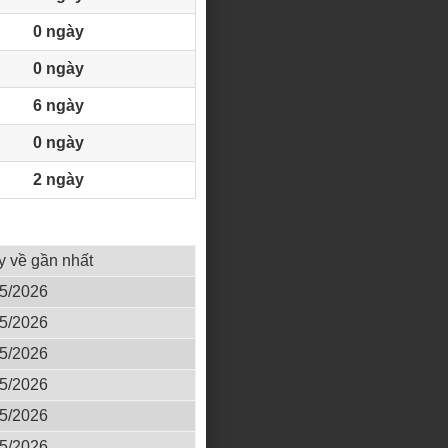
0 ngày
0 ngày
6 ngày
0 ngày
2 ngày
 về gần nhất
5/2026
5/2026
5/2026
5/2026
5/2026
5/2026