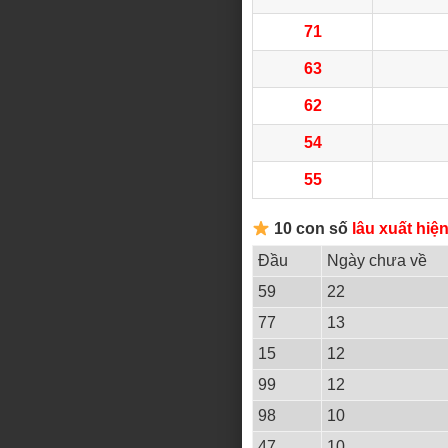
71
63
62
54
55
10 con số
lâu xuất hiệ
Đầu
Ngày chưa về
59
22
77
13
15
12
99
12
98
10
47
10