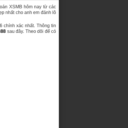
 đoán XSMB hôm nay từ các
đẹp nhất cho anh em đánh lô
6 chính xác nhất. Thông tin
888
sau đây. Theo dõi để có