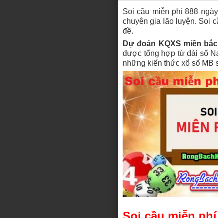
Soi cầu miễn phí 888 ngà
chuyên gia lão luyện. Soi 
đề.
Dự đoán KQXS miền bắc
được tổng hợp từ đài số Na
những kiến thức xổ số MB s
Soi cầu miễn ph