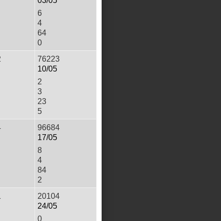
03/05
6
4
64
0
2
762
23
10/05
2
3
23
5
4
966
84
17/05
8
4
84
2
1
201
04
24/05
0