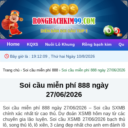
Home
KQXS
Nuôi Lô Khung
Rồng bạch kim
Quay
Bây giờ là :
19:12:09 , Thứ hai Ngày 10/8/2026
Trang chủ
›
Soi cầu miễn phí 888
›
Soi cầu miễn phí 888 ngày 27/06/2026
Soi cầu miễn phí 888 ngày
27/06/2026
Soi cầu miễn phí 888 ngày 27/06/2026 – Soi cầu SXMB
chính xác nhất từ cao thủ. Dự đoán XSMB hôm nay từ các
chuyên gia lão luyện. Soi cầu XSMB 27/06/2026 bạch thủ
lô, song thủ lô, lô xiên, 3 càng đẹp nhất cho anh em đánh lô