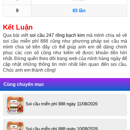
9
85 lần
Kết Luận
Qua bài viết
soi cầu 247 rồng bạch kim
mà mình chia sẻ về
soi cầu miễn phí 888 cũng như phương pháp soi cầu mà
mình chia sẻ trên đây có thể giúp anh em dễ dàng chinh
phục các con số cũng như kiếm về được khoản tiền hời
nhất. Đừng quên theo dõi trang web của mình hàng ngày để
cập nhật những thông tin mới nhất liên quan đến soi cầu.
Chúc anh em thành công!
Cùng chuyên mục
Soi cầu miễn phí 888 ngày 11/08/2026
Soi cầu miễn phí 888 ngày 10/08/2026