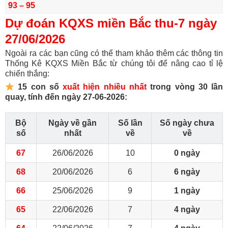
93 – 95
Dự đoán KQXS miền Bắc thu-7 ngày
27/06/2026
Ngoài ra các bạn cũng có thể tham khảo thêm các thông tin
Thống Kê KQXS Miền Bắc từ chúng tôi để nâng cao tỉ lệ
chiến thắng:
15 con số
xuất hiện nhiều nhất
trong vòng 30 lần
quay, tính đến ngày 27-06-2026:
Bộ
Ngày về gần
Số lần
Số ngày chưa
số
nhất
về
về
67
26/06/2026
10
0 ngày
68
20/06/2026
6
6 ngày
66
25/06/2026
9
1 ngày
65
22/06/2026
7
4 ngày