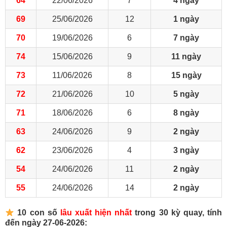
64
22/06/2026
7
4 ngày
69
25/06/2026
12
1 ngày
70
19/06/2026
6
7 ngày
74
15/06/2026
9
11 ngày
73
11/06/2026
8
15 ngày
72
21/06/2026
10
5 ngày
71
18/06/2026
6
8 ngày
63
24/06/2026
9
2 ngày
62
23/06/2026
4
3 ngày
54
24/06/2026
11
2 ngày
55
24/06/2026
14
2 ngày
10 con số
lâu xuất hiện nhất
trong 30 kỳ quay, tính
đến ngày 27-06-2026: