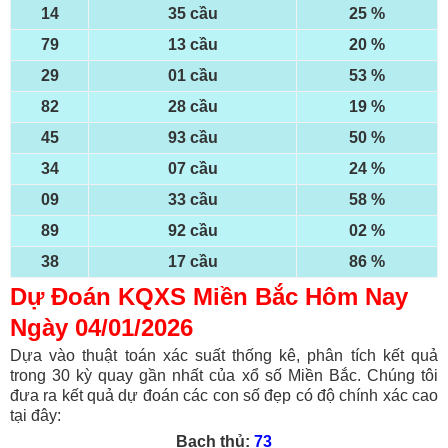
14
35 cầu
25 %
79
13 cầu
20 %
29
01 cầu
53 %
82
28 cầu
19 %
45
93 cầu
50 %
34
07 cầu
24 %
09
33 cầu
58 %
89
92 cầu
02 %
38
17 cầu
86 %
Dự Đoán KQXS Miền Bắc Hôm Nay
Ngày 04/01/2026
Dựa vào thuật toán xác suất thống kê, phân tích kết quả
trong 30 kỳ quay gần nhất của xổ số Miền Bắc. Chúng tôi
đưa ra kết quả dự đoán các con số đẹp có độ chính xác cao
tại đây:
Bạch thủ:
73