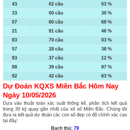
43
02 cầu
53 %
33
00 cầu
30 %
07
60 cầu
68 %
21
91 cầu
46 %
83
70 cầu
03 %
57
28 cầu
38 %
93
37 cầu
12 %
88
39 cầu
87 %
92
42 cầu
63 %
Dự Đoán KQXS Miền Bắc Hôm Nay
Ngày 10/05/2026
Dựa vào thuật toán xác suất thống kê, phân tích kết quả
trong 30 kỳ quay gần nhất của xổ số Miền Bắc. Chúng tôi
đưa ra kết quả dự đoán các con số đẹp có độ chính xác cao
tại đây:
Bạch thủ:
79