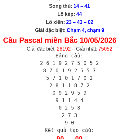
Song thủ:
14 – 41
Lô kép:
44
Lô xiên:
23 – 43 – 02
Giải đặc biệt:
Chạm 4, chạm 9
Cầu Pascal miền Bắc 10/05/2026
Giải đặc biệt:
26192
– Giải nhất:
75052
Bảng cầu:
2 6 1 9 2 7 5 0 5 2
8 7 0 1 9 2 5 5 7
5 7 1 0 1 7 0 2
2 8 1 1 8 7 2
0 9 2 9 5 9
9 1 1 4 4
0 2 5 8
2 7 3
9 0
Kết quả tạo cầu:
90
–
09