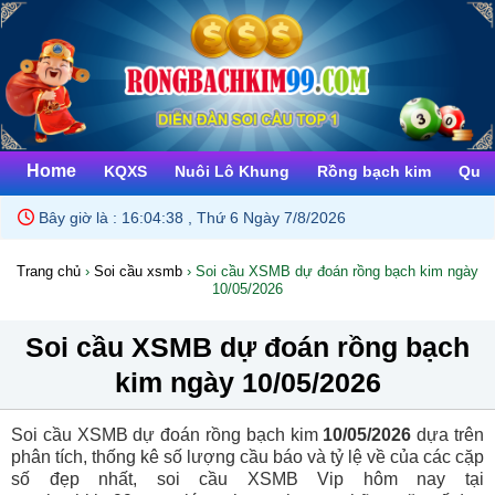
Home
KQXS
Nuôi Lô Khung
Rồng bạch kim
Quay
Bây giờ là :
16:04:38 , Thứ 6 Ngày 7/8/2026
Trang chủ
›
Soi cầu xsmb
›
Soi cầu XSMB dự đoán rồng bạch kim ngày
10/05/2026
Soi cầu XSMB dự đoán rồng bạch
kim ngày 10/05/2026
Soi cầu XSMB dự đoán rồng bạch kim
10/05/2026
dựa trên
phân tích, thống kê số lượng cầu báo và tỷ lệ về của các cặp
số đẹp nhất, soi cầu XSMB Vip hôm nay tại