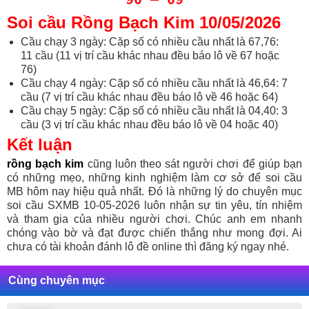
Soi cầu Rồng Bạch Kim 10/05/2026
Cầu chạy 3 ngày: Cặp số có nhiều cầu nhất là 67,76:
11 cầu (11 vị trí cầu khác nhau đều báo lô về 67 hoặc
76)
Cầu chạy 4 ngày: Cặp số có nhiều cầu nhất là 46,64: 7
cầu (7 vị trí cầu khác nhau đều báo lô về 46 hoặc 64)
Cầu chạy 5 ngày: Cặp số có nhiều cầu nhất là 04,40: 3
cầu (3 vị trí cầu khác nhau đều báo lô về 04 hoặc 40)
Kết luận
rồng bạch kim
cũng luôn theo sát người chơi để giúp bạn
có những mẹo, những kinh nghiệm làm cơ sở để soi cầu
MB hôm nay hiệu quả nhất. Đó là những lý do chuyên mục
soi cầu SXMB 10-05-2026 luôn nhận sự tin yêu, tín nhiệm
và tham gia của nhiều người chơi. Chúc anh em nhanh
chóng vào bờ và đạt được chiến thắng như mong đợi. Ai
chưa có tài khoản đánh lô đề online thì đăng ký ngay nhé.
Cùng chuyên mục