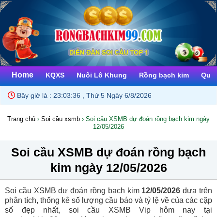
Home
KQXS
Nuôi Lô Khung
Rồng bạch kim
Quay
Bây giờ là :
23:03:36 , Thứ 5 Ngày 6/8/2026
Trang chủ
›
Soi cầu xsmb
›
Soi cầu XSMB dự đoán rồng bạch kim ngày
12/05/2026
Soi cầu XSMB dự đoán rồng bạch
kim ngày 12/05/2026
Soi cầu XSMB dự đoán rồng bạch kim
12/05/2026
dựa trên
phân tích, thống kê số lượng cầu báo và tỷ lệ về của các cặp
số đẹp nhất, soi cầu XSMB Vip hôm nay tại