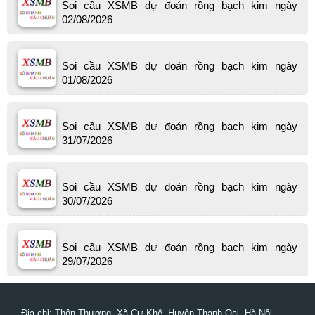
Soi cầu XSMB dự đoán rồng bạch kim ngày
02/08/2026
Soi cầu XSMB dự đoán rồng bạch kim ngày
01/08/2026
Soi cầu XSMB dự đoán rồng bạch kim ngày
31/07/2026
Soi cầu XSMB dự đoán rồng bạch kim ngày
30/07/2026
Soi cầu XSMB dự đoán rồng bạch kim ngày
29/07/2026
Địa chỉ: Thôn Thượng, Xã Cự Khê, Huyện Thanh Oai, Hà Nội