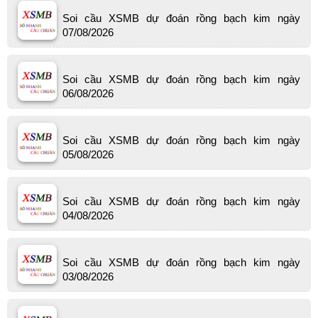
Soi cầu XSMB dự đoán rồng bạch kim ngày
07/08/2026
Soi cầu XSMB dự đoán rồng bạch kim ngày
06/08/2026
Soi cầu XSMB dự đoán rồng bạch kim ngày
05/08/2026
Soi cầu XSMB dự đoán rồng bạch kim ngày
04/08/2026
Soi cầu XSMB dự đoán rồng bạch kim ngày
03/08/2026