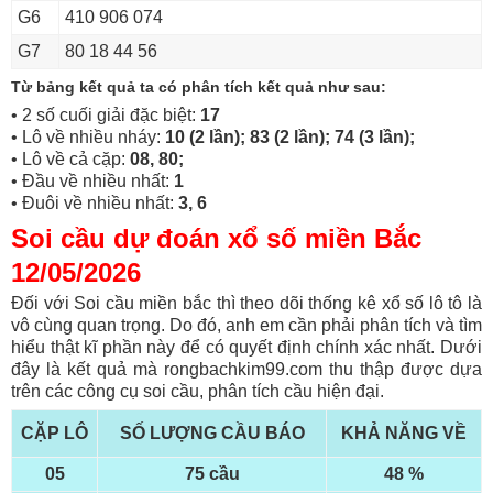
G6
410
906
074
G7
80
18
44
56
Từ bảng kết quả ta có phân tích kết quả như sau:
• 2 số cuối giải đặc biệt:
17
• Lô về nhiều nháy:
10 (2 lần); 83 (2 lần); 74 (3 lần);
• Lô về cả cặp:
08, 80;
• Đầu về nhiều nhất:
1
• Đuôi về nhiều nhất:
3, 6
Soi cầu dự đoán xổ số miền Bắc
12/05/2026
Đối với Soi cầu miền bắc thì theo dõi thống kê xổ số lô tô là
vô cùng quan trọng. Do đó, anh em cần phải phân tích và tìm
hiểu thật kĩ phần này để có quyết định chính xác nhất. Dưới
đây là kết quả mà rongbachkim99.com thu thập được dựa
trên các công cụ soi cầu, phân tích cầu hiện đại.
CẶP LÔ
SỐ LƯỢNG CẦU BÁO
KHẢ NĂNG VỀ
05
75 cầu
48 %