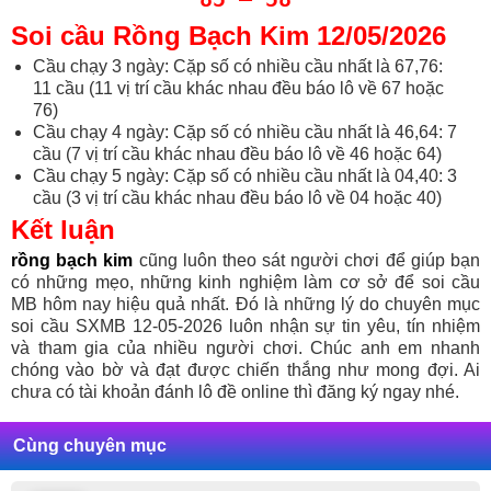
Soi cầu Rồng Bạch Kim 12/05/2026
Cầu chạy 3 ngày: Cặp số có nhiều cầu nhất là 67,76:
11 cầu (11 vị trí cầu khác nhau đều báo lô về 67 hoặc
76)
Cầu chạy 4 ngày: Cặp số có nhiều cầu nhất là 46,64: 7
cầu (7 vị trí cầu khác nhau đều báo lô về 46 hoặc 64)
Cầu chạy 5 ngày: Cặp số có nhiều cầu nhất là 04,40: 3
cầu (3 vị trí cầu khác nhau đều báo lô về 04 hoặc 40)
Kết luận
rồng bạch kim
cũng luôn theo sát người chơi để giúp bạn
có những mẹo, những kinh nghiệm làm cơ sở để soi cầu
MB hôm nay hiệu quả nhất. Đó là những lý do chuyên mục
soi cầu SXMB 12-05-2026 luôn nhận sự tin yêu, tín nhiệm
và tham gia của nhiều người chơi. Chúc anh em nhanh
chóng vào bờ và đạt được chiến thắng như mong đợi. Ai
chưa có tài khoản đánh lô đề online thì đăng ký ngay nhé.
Cùng chuyên mục