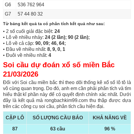
G6
536
762
964
G7
57
44
80
32
Từ bảng kết quả ta có phân tích kết quả như sau:
• 2 số cuối giải đặc biệt:
24
• Lô về nhiều nháy:
24 (2 lần); 90 (2 lần);
• Lô về cả cặp:
90, 09; 46, 64;
• Đầu về nhiều nhất:
8, 9, 0, 1
• Đuôi về nhiều nhất:
4
Soi cầu dự đoán xổ số miền Bắc
21/03/2026
Đối với Soi cầu miền bắc thì theo dõi thống kê xổ số lô tô là
vô cùng quan trọng. Do đó, anh em cần phải phân tích và tìm
hiểu thật kĩ phần này để có quyết định chính xác nhất. Dưới
đây là kết quả mà rongbachkim99.com thu thập được dựa
trên các công cụ soi cầu, phân tích cầu hiện đại.
CẶP LÔ
SỐ LƯỢNG CẦU BÁO
KHẢ NĂNG VỀ
87
63 cầu
96 %