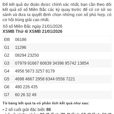
Để kết quả dự đoán được chính xác nhất, bạn cần theo dõi
kết quả xổ số Miền Bắc các kỳ quay trước để có cơ sở so
sánh và đưa ra quyết định chọn những con số phù hợp, có
cơ hội trúng giải cao nhất.
Xổ số Miền Bắc ngày 21/01/2026
XSMB Thứ 4/ XSMB 21/01/2026
ĐB
06186
G1
11296
G2
08294
23250
G3
07979
91667
60639
34396
95742
13854
G4
4956
5673
3257
8179
G5
4698
4667
2958
6344
0556
7221
G6
480
226
435
G7
60
26
32
49
Từ bảng kết quả ta có phân tích kết quả như sau:
• 2 số cuối giải đặc biệt:
86