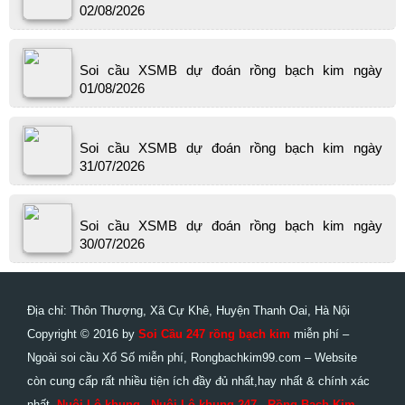
02/08/2026
Soi cầu XSMB dự đoán rồng bạch kim ngày
01/08/2026
Soi cầu XSMB dự đoán rồng bạch kim ngày
31/07/2026
Soi cầu XSMB dự đoán rồng bạch kim ngày
30/07/2026
Địa chỉ: Thôn Thượng, Xã Cự Khê, Huyện Thanh Oai, Hà Nội
Copyright © 2016 by
Soi Cầu 247 rồng bạch kim
miễn phí –
Ngoài soi cầu Xổ Số miễn phí, Rongbachkim99.com – Website
còn cung cấp rất nhiều tiện ích đầy đủ nhất,hay nhất & chính xác
nhất.
Nuôi Lô khung
,
Nuôi Lô khung 247
,
Rồng Bạch Kim
,