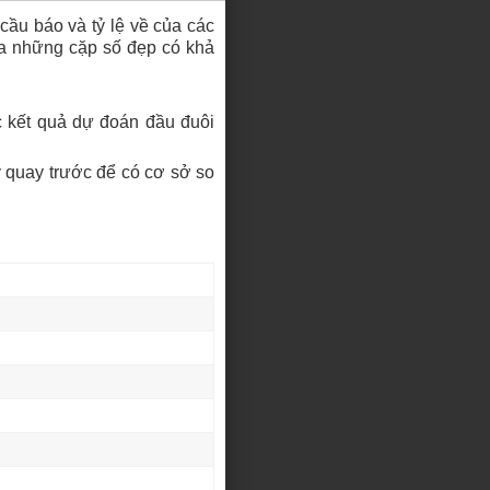
cầu báo và tỷ lệ về của các
a những cặp số đẹp có khả
 kết quả dự đoán đầu đuôi
ỳ quay trước để có cơ sở so