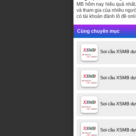
MB hôm nay hiệu quả nhất.
và tham gia của nhiều ngư
có tài khoản đánh lô đề onl
Cùng chuyên mục
Soi cầu XSMB dự 
Soi cầu XSMB dự 
Soi cầu XSMB dự 
Soi cầu XSMB dự 