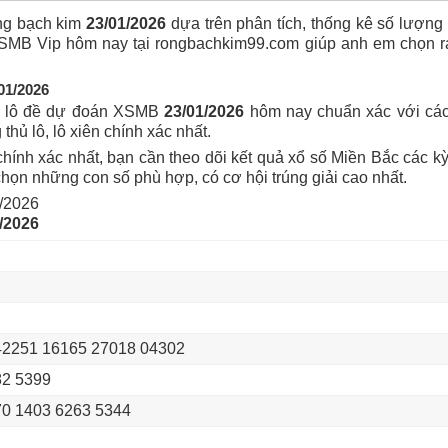
ng bạch kim
23/01/2026
dựa trên phân tích, thống kê số lượng 
 XSMB Vip hôm nay tại rongbachkim99.com giúp anh em chọn r
01/2026
h lô đề dự đoán XSMB
23/01/2026
hôm nay chuẩn xác với các
 thủ lô, lô xiên chính xác nhất.
ính xác nhất, bạn cần theo dõi kết quả xổ số Miền Bắc các k
chọn những con số phù hợp, có cơ hội trúng giải cao nhất.
/2026
/2026
42251
16165
27018
04302
82
5399
70
1403
6263
5344