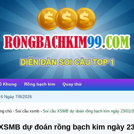
ô Khung
Rồng bạch kim
Quay thử
 6 Ngày 7/8/2026
ang chủ
›
Soi cầu xsmb
›
Soi cầu XSMB dự đoán rồng bạch kim ngày 23/01/2
 XSMB dự đoán rồng bạch kim ngày 23