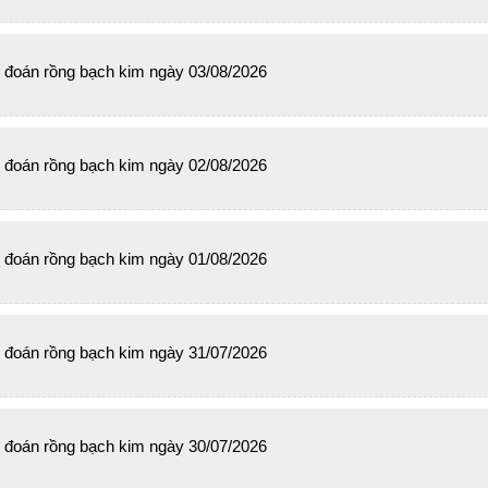
đoán rồng bạch kim ngày 03/08/2026
đoán rồng bạch kim ngày 02/08/2026
đoán rồng bạch kim ngày 01/08/2026
đoán rồng bạch kim ngày 31/07/2026
đoán rồng bạch kim ngày 30/07/2026