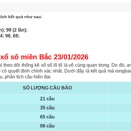
tích kết quả như sau:
n); 99 (2 lần);
4; 96, 69;
xổ số miền Bắc 23/01/2026
ì theo dõi thống kê xổ số lô tô là vô cùng quan trọng. Do đó, 
để có quyết định chính xác nhất. Dưới đây là kết quả mà rong
u, phân tích cầu hiện đại.
SỐ LƯỢNG CẦU BÁO
21 cầu
35 cầu
65 cầu
06 cầu