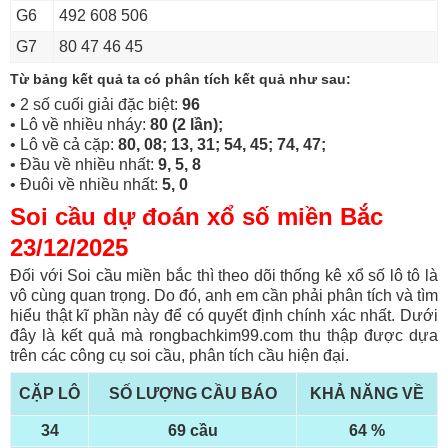
G6
492
608
506
G7
80
47
46
45
Từ bảng kết quả ta có phân tích kết quả như sau:
• 2 số cuối giải đặc biệt:
96
• Lô về nhiều nháy:
80 (2 lần);
• Lô về cả cặp:
80, 08; 13, 31; 54, 45; 74, 47;
• Đầu về nhiều nhất:
9, 5, 8
• Đuôi về nhiều nhất:
5, 0
Soi cầu dự đoán xổ số miền Bắc
23/12/2025
Đối với Soi cầu miền bắc thì theo dõi thống kê xổ số lô tô là
vô cùng quan trọng. Do đó, anh em cần phải phân tích và tìm
hiểu thật kĩ phần này để có quyết định chính xác nhất. Dưới
đây là kết quả mà rongbachkim99.com thu thập được dựa
trên các công cụ soi cầu, phân tích cầu hiện đại.
CẶP LÔ
SỐ LƯỢNG CẦU BÁO
KHẢ NĂNG VỀ
34
69 cầu
64 %