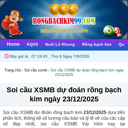
Home
KQXS
Nuôi Lô Khung
Rồng bạch kim
Quay
Bây giờ là :
07:19:43 , Thứ 6 Ngày 7/8/2026
Trang chủ
›
Soi cầu xsmb
›
Soi cầu XSMB dự đoán rồng bạch kim ngày
23/12/2025
Soi cầu XSMB dự đoán rồng bạch
kim ngày 23/12/2025
Soi cầu XSMB dự đoán rồng bạch kim
23/12/2025
dựa trên
phân tích, thống kê số lượng cầu báo và tỷ lệ về của các cặp
số đẹp nhất, soi cầu XSMB Vip hôm nay tại