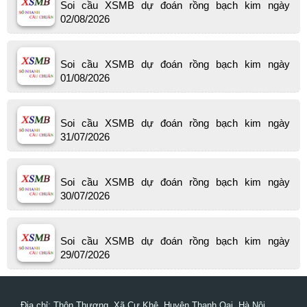
Soi cầu XSMB dự đoán rồng bạch kim ngày
02/08/2026
Soi cầu XSMB dự đoán rồng bạch kim ngày
01/08/2026
Soi cầu XSMB dự đoán rồng bạch kim ngày
31/07/2026
Soi cầu XSMB dự đoán rồng bạch kim ngày
30/07/2026
Soi cầu XSMB dự đoán rồng bạch kim ngày
29/07/2026
Địa chỉ: Thôn Thượng, Xã Cự Khê, Huyện Thanh Oai, Hà Nội