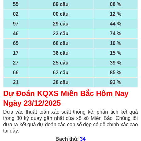
55
89 cầu
08 %
02
00 cầu
12 %
97
29 cầu
44 %
46
23 cầu
74 %
65
68 cầu
10 %
17
36 cầu
15 %
27
25 cầu
39 %
66
62 cầu
85 %
21
38 cầu
93 %
Dự Đoán KQXS Miền Bắc Hôm Nay
Ngày 23/12/2025
Dựa vào thuật toán xác suất thống kê, phân tích kết quả
trong 30 kỳ quay gần nhất của xổ số Miền Bắc. Chúng tôi
đưa ra kết quả dự đoán các con số đẹp có độ chính xác cao
tại đây:
Bạch thủ:
34