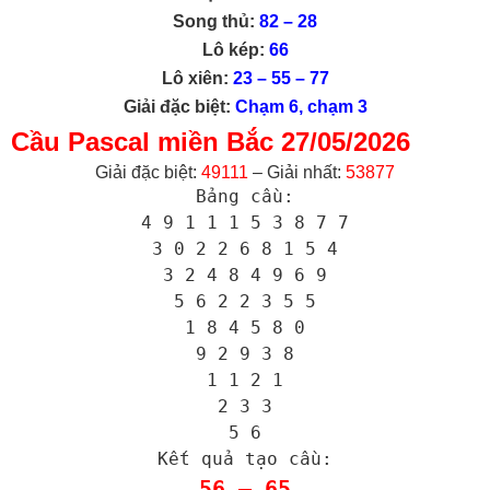
Song thủ:
82 – 28
Lô kép:
66
Lô xiên:
23 – 55 – 77
Giải đặc biệt:
Chạm 6, chạm 3
Cầu Pascal miền Bắc 27/05/2026
Giải đặc biệt:
49111
– Giải nhất:
53877
Bảng cầu:
4 9 1 1 1 5 3 8 7 7
3 0 2 2 6 8 1 5 4
3 2 4 8 4 9 6 9
5 6 2 2 3 5 5
1 8 4 5 8 0
9 2 9 3 8
1 1 2 1
2 3 3
5 6
Kết quả tạo cầu:
56
–
65