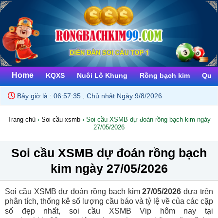
Home
KQXS
Nuôi Lô Khung
Rồng bạch kim
Quay
Bây giờ là :
06:57:36 , Chủ nhật Ngày 9/8/2026
Trang chủ
›
Soi cầu xsmb
›
Soi cầu XSMB dự đoán rồng bạch kim ngày
27/05/2026
Soi cầu XSMB dự đoán rồng bạch
kim ngày 27/05/2026
Soi cầu XSMB dự đoán rồng bạch kim
27/05/2026
dựa trên
phân tích, thống kê số lượng cầu báo và tỷ lệ về của các cặp
số đẹp nhất, soi cầu XSMB Vip hôm nay tại