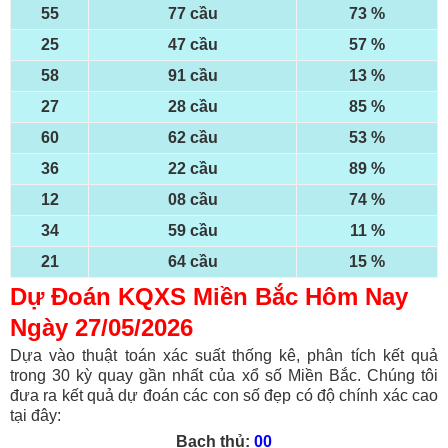
55
77 cầu
73 %
25
47 cầu
57 %
58
91 cầu
13 %
27
28 cầu
85 %
60
62 cầu
53 %
36
22 cầu
89 %
12
08 cầu
74 %
34
59 cầu
11 %
21
64 cầu
15 %
Dự Đoán KQXS Miền Bắc Hôm Nay
Ngày 27/05/2026
Dựa vào thuật toán xác suất thống kê, phân tích kết quả
trong 30 kỳ quay gần nhất của xổ số Miền Bắc. Chúng tôi
đưa ra kết quả dự đoán các con số đẹp có độ chính xác cao
tại đây:
Bạch thủ:
00