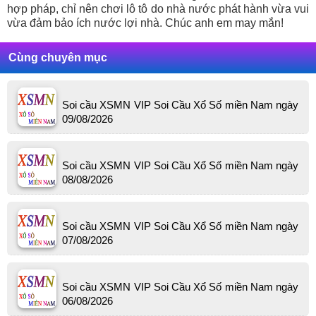
hợp pháp, chỉ nên chơi lô tô do nhà nước phát hành vừa vui
vừa đảm bảo ích nước lợi nhà. Chúc anh em may mắn!
Cùng chuyên mục
Soi cầu XSMN VIP Soi Cầu Xổ Số miền Nam ngày
09/08/2026
Soi cầu XSMN VIP Soi Cầu Xổ Số miền Nam ngày
08/08/2026
Soi cầu XSMN VIP Soi Cầu Xổ Số miền Nam ngày
07/08/2026
Soi cầu XSMN VIP Soi Cầu Xổ Số miền Nam ngày
06/08/2026