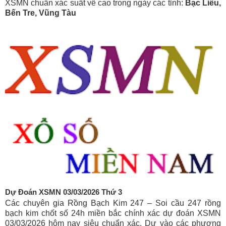
XSMN chuẩn xác suất về cao trong ngày các tỉnh:
Bạc Liêu,
Bến Tre, Vũng Tàu
Dự Đoán XSMN 03/03/2026 Thứ 3
Các chuyên gia Rồng Bạch Kim 247 – Soi cầu 247 rồng
bạch kim chốt số 24h miền bắc chính xác dự đoán XSMN
03/03/2026 hôm nay siêu chuẩn xác. Dự vào các phương