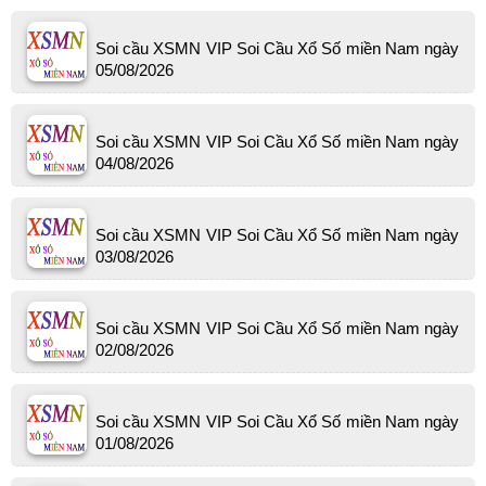
Soi cầu XSMN VIP Soi Cầu Xổ Số miền Nam ngày
05/08/2026
Soi cầu XSMN VIP Soi Cầu Xổ Số miền Nam ngày
04/08/2026
Soi cầu XSMN VIP Soi Cầu Xổ Số miền Nam ngày
03/08/2026
Soi cầu XSMN VIP Soi Cầu Xổ Số miền Nam ngày
02/08/2026
Soi cầu XSMN VIP Soi Cầu Xổ Số miền Nam ngày
01/08/2026