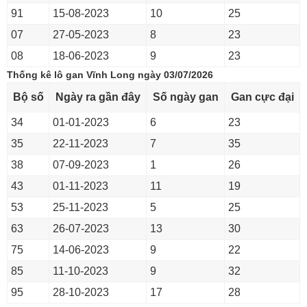
91
15-08-2023
10
25
07
27-05-2023
8
23
08
18-06-2023
9
23
Thống kê lô gan Vĩnh Long ngày 03/07/2026
Bộ số
Ngày ra gần đây
Số ngày gan
Gan cực đại
34
01-01-2023
6
23
35
22-11-2023
7
35
38
07-09-2023
1
26
43
01-11-2023
11
19
53
25-11-2023
5
25
63
26-07-2023
13
30
75
14-06-2023
9
22
85
11-10-2023
9
32
95
28-10-2023
17
28