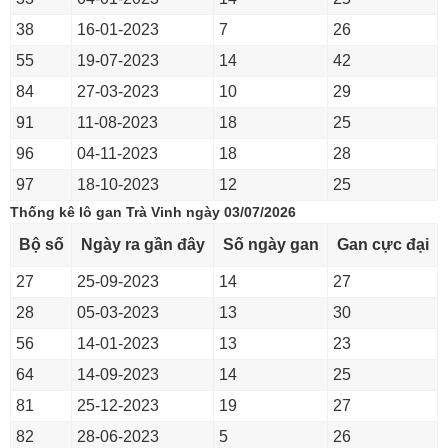
38
16-01-2023
7
26
55
19-07-2023
14
42
84
27-03-2023
10
29
91
11-08-2023
18
25
96
04-11-2023
18
28
97
18-10-2023
12
25
Thống kê lô gan Trà Vinh ngày 03/07/2026
Bộ số
Ngày ra gần đây
Số ngày gan
Gan cực đại
27
25-09-2023
14
27
28
05-03-2023
13
30
56
14-01-2023
13
23
64
14-09-2023
14
25
81
25-12-2023
19
27
82
28-06-2023
5
26