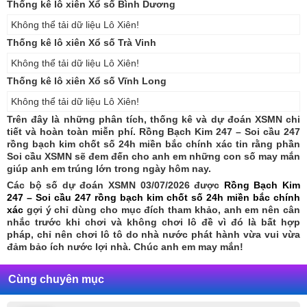
Thống kê lô xiên Xổ số Bình Dương
Không thể tải dữ liệu Lô Xiên!
Thống kê lô xiên Xổ số Trà Vinh
Không thể tải dữ liệu Lô Xiên!
Thống kê lô xiên Xổ số Vĩnh Long
Không thể tải dữ liệu Lô Xiên!
Trên đây là những phân tích, thống kê và dự đoán XSMN chi
tiết và hoàn toàn miễn phí. Rồng Bạch Kim 247 – Soi cầu 247
rồng bạch kim chốt số 24h miền bắc chính xác tin rằng phần
Soi cầu XSMN sẽ đem đến cho anh em những con số may mắn
giúp anh em trúng lớn trong ngày hôm nay.
Các bộ số dự đoán XSMN 03/07/2026 được
Rồng Bạch Kim
247 – Soi cầu 247 rồng bạch kim chốt số 24h miền bắc chính
xác
gợi ý chỉ dùng cho mục đích tham khảo, anh em nên cân
nhắc trước khi chơi và không chơi lô đề vì đó là bất hợp
pháp, chỉ nên chơi lô tô do nhà nước phát hành vừa vui vừa
đảm bảo ích nước lợi nhà. Chúc anh em may mắn!
Cùng chuyên mục