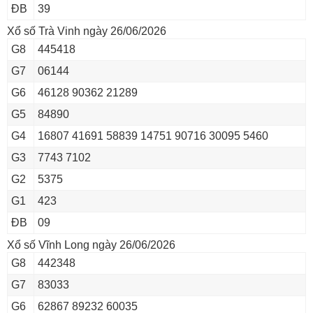
ĐB
39
Xổ số Trà Vinh ngày 26/06/2026
G8
445418
G7
06144
G6
46128
90362
21289
G5
84890
G4
16807
41691
58839
14751
90716
30095
5460
G3
7743
7102
G2
5375
G1
423
ĐB
09
Xổ số Vĩnh Long ngày 26/06/2026
G8
442348
G7
83033
G6
62867
89232
60035