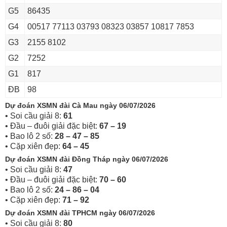
G5
86435
G4
00517
77113
03793
08323
03857
10817
7853
G3
2155
8102
G2
7252
G1
817
ĐB
98
Dự đoán XSMN đài Cà Mau ngày 06/07/2026
• Soi cầu giải 8:
61
• Đầu – đuôi giải đặc biệt:
67 – 19
• Bao lô 2 số:
28 – 47 – 85
• Cặp xiên đẹp:
64 – 45
Dự đoán XSMN đài Đồng Tháp ngày 06/07/2026
• Soi cầu giải 8:
47
• Đầu – đuôi giải đặc biệt:
70 – 60
• Bao lô 2 số:
24 – 86 – 04
• Cặp xiên đẹp:
71 – 92
Dự đoán XSMN đài TPHCM ngày 06/07/2026
• Soi cầu giải 8:
80