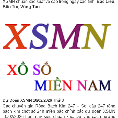
XSMN chuẩn xác suất về cao trong ngày các tỉnh:
Bạc Liêu,
Bến Tre, Vũng Tàu
Dự Đoán XSMN 10/02/2026 Thứ 3
Các chuyên gia Rồng Bạch Kim 247 – Soi cầu 247 rồng
bạch kim chốt số 24h miền bắc chính xác dự đoán XSMN
10/02/2026 hôm nay siêu chuẩn xác. Dự vào các phương