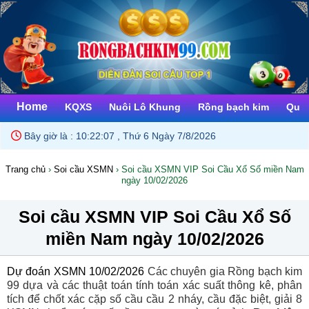
Home
KQXS
Nuôi Lô Khung
Rồng bạch kim
Quay
Bây giờ là :
10:22:08 , Thứ 6 Ngày 7/8/2026
Trang chủ
›
Soi cầu XSMN
›
Soi cầu XSMN VIP Soi Cầu Xổ Số miền Nam
ngày 10/02/2026
Soi cầu XSMN VIP Soi Cầu Xổ Số
miền Nam ngày 10/02/2026
Dự đoán XSMN 10/02/2026
Các chuyên gia Rồng bạch kim
99 dựa và các thuật toán tính toán xác suất thông kê, phân
tích để chốt xác cặp số cầu cầu 2 nháy, cầu đặc biệt, giải 8