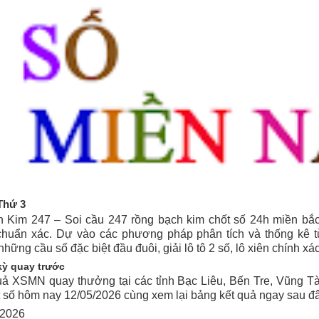
Thứ 3
 Kim 247 – Soi cầu 247 rồng bạch kim chốt số 24h miền b
chuẩn xác. Dự vào các phương pháp phân tích và thống kê
ững cầu số đặc biệt đầu đuôi, giải lô tô 2 số, lô xiên chính xác
kỳ quay trước
quả XSMN quay thưởng tại các tỉnh Bạc Liêu, Bến Tre, Vũng T
 số hôm nay 12/05/2026 cùng xem lại bảng kết quả ngay sau đ
/2026