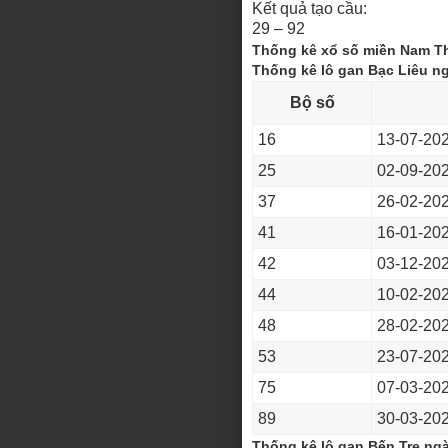
Kết quả tạo cầu:
29
–
92
Thống kê xổ số miền Nam Th
Thống kê lô gan Bạc Liêu ng
Bộ số
16
13-07-20
25
02-09-20
37
26-02-20
41
16-01-20
42
03-12-20
44
10-02-20
48
28-02-20
53
23-07-20
75
07-03-20
89
30-03-20
Thống kê lô gan Bến Tre ngà