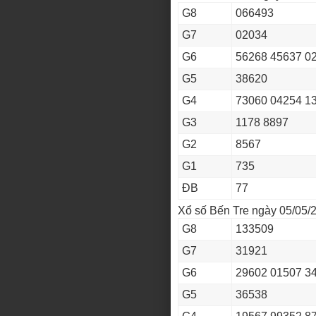
G8
066493
G7
02034
G6
56268
45637
0
G5
38620
G4
73060
04254
1
G3
1178
8897
G2
8567
G1
735
ĐB
77
Xổ số Bến Tre ngày 05/05/
G8
133509
G7
31921
G6
29602
01507
3
G5
36538