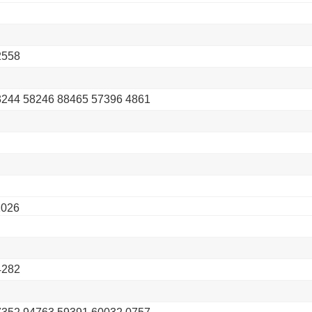
2558
3244
58246
88465
57396
4861
2026
4282