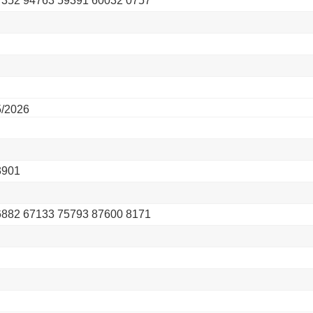
7352
94763
59391
60032
0757
5/2026
3901
6882
67133
75793
87600
8171