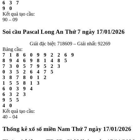
6 3 7
9 0
Kết quả tạo cầu:
90
–
09
Soi cầu Pascal Long An Thứ 7 ngày 17/01/2026
Giải đặc biệt:
718609
– Giải nhất:
92269
Bảng cầu:
7 1 8 6 0 9 9 2 2 6 9
8 9 4 6 9 8 1 4 8 5
7 3 0 5 7 9 5 2 3
0 3 5 2 6 4 7 5
3 8 7 8 0 1 2
1 5 5 8 1 3
6 0 3 9 4
6 3 2 3
9 5 5
4 0
Kết quả tạo cầu:
40
–
04
Thống kê xổ số miền Nam Thứ 7 ngày 17/01/2026