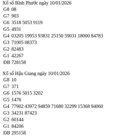
Xổ số Bình Phước ngày 10/01/2026
G8
08
G7
903
G6
3518
5053
9119
G5
4931
G4
03205
19953
93831
25150
59031
18000
84783
G3
71005
08373
G2
82483
G1
42267
ĐB
728158
Xổ số Hậu Giang ngày 10/01/2026
G8
10
G7
371
G6
1576
5015
3202
G5
1476
G4
77902
43972
94859
71680
32299
15368
94060
G3
34231
87423
G2
60144
G1
84206
ĐB
295158