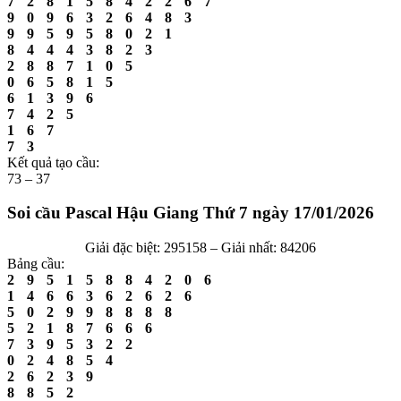
7 2 8 1 5 8 4 2 2 6 7
9 0 9 6 3 2 6 4 8 3
9 9 5 9 5 8 0 2 1
8 4 4 4 3 8 2 3
2 8 8 7 1 0 5
0 6 5 8 1 5
6 1 3 9 6
7 4 2 5
1 6 7
7 3
Kết quả tạo cầu:
73
–
37
Soi cầu Pascal Hậu Giang Thứ 7 ngày 17/01/2026
Giải đặc biệt:
295158
– Giải nhất:
84206
Bảng cầu:
2 9 5 1 5 8 8 4 2 0 6
1 4 6 6 3 6 2 6 2 6
5 0 2 9 9 8 8 8 8
5 2 1 8 7 6 6 6
7 3 9 5 3 2 2
0 2 4 8 5 4
2 6 2 3 9
8 8 5 2