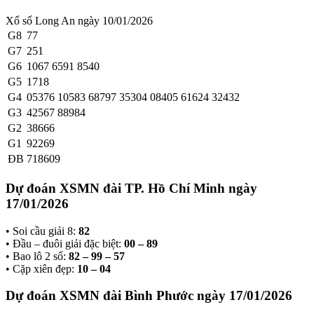
Xổ số Long An ngày 10/01/2026
G8
77
G7
251
G6
1067
6591
8540
G5
1718
G4
05376
10583
68797
35304
08405
61624
32432
G3
42567
88984
G2
38666
G1
92269
ĐB
718609
Dự đoán XSMN đài TP. Hồ Chí Minh ngày
17/01/2026
• Soi cầu giải 8:
82
• Đầu – đuôi giải đặc biệt:
00 – 89
• Bao lô 2 số:
82 – 99 – 57
• Cặp xiên đẹp:
10 – 04
Dự đoán XSMN đài Bình Phước ngày 17/01/2026