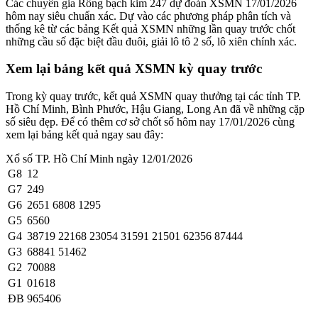
Các chuyên gia Rồng bạch kim 247 dự đoán XSMN 17/01/2026
hôm nay siêu chuẩn xác. Dự vào các phương pháp phân tích và
thống kê từ các bảng Kết quả XSMN những lần quay trước chốt
những cầu số đặc biệt đầu đuôi, giải lô tô 2 số, lô xiên chính xác.
Xem lại bảng kết quả XSMN kỳ quay trước
Trong kỳ quay trước, kết quả XSMN quay thưởng tại các tỉnh TP.
Hồ Chí Minh, Bình Phước, Hậu Giang, Long An đã về những cặp
số siêu đẹp. Để có thêm cơ sở chốt số hôm nay 17/01/2026 cùng
xem lại bảng kết quả ngay sau đây:
Xổ số TP. Hồ Chí Minh ngày 12/01/2026
G8
12
G7
249
G6
2651
6808
1295
G5
6560
G4
38719
22168
23054
31591
21501
62356
87444
G3
68841
51462
G2
70088
G1
01618
ĐB
965406