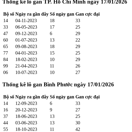
Thống kê lô gan TP. Hồ Chí Minh ngày 17/01/2026
Bộ số
Ngày ra gần đây
Số ngày gan
Gan cực đại
14
04-11-2023
18
33
33
06-05-2023
17
25
47
09-12-2023
6
29
60
01-07-2023
13
22
65
09-08-2023
18
29
77
04-01-2023
15
25
84
18-02-2023
10
29
99
21-04-2023
11
26
06
10-07-2023
10
27
Thống kê lô gan Bình Phước ngày 17/01/2026
Bộ số
Ngày ra gần đây
Số ngày gan
Gan cực đại
14
12-09-2023
6
33
16
20-12-2023
9
27
37
18-06-2023
13
25
44
03-06-2023
13
30
55
18-10-2023
11
42