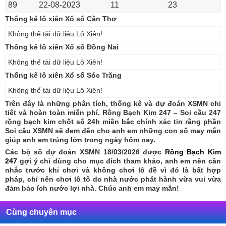
89
22-08-2023
11
23
Thống kê lô xiên Xổ số Cần Thơ
Không thể tải dữ liệu Lô Xiên!
Thống kê lô xiên Xổ số Đồng Nai
Không thể tải dữ liệu Lô Xiên!
Thống kê lô xiên Xổ số Sóc Trăng
Không thể tải dữ liệu Lô Xiên!
Trên đây là những phân tích, thống kê và dự đoán XSMN chi
tiết và hoàn toàn miễn phí. Rồng Bạch Kim 247 – Soi cầu 247
rồng bạch kim chốt số 24h miền bắc chính xác tin rằng phần
Soi cầu XSMN sẽ đem đến cho anh em những con số may mắn
giúp anh em trúng lớn trong ngày hôm nay.
Các bộ số dự đoán XSMN 18/03/2026 được
Rồng Bạch Kim
247
gợi ý chỉ dùng cho mục đích tham khảo, anh em nên cân
nhắc trước khi chơi và không chơi lô đề vì đó là bất hợp
pháp, chỉ nên chơi lô tô do nhà nước phát hành vừa vui vừa
đảm bảo ích nước lợi nhà. Chúc anh em may mắn!
Cùng chuyên mục