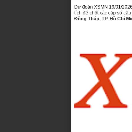
Dự đoán XSMN 19/01/202
tích để chốt xác cặp số cầu
Đồng Tháp, TP. Hồ Chí M