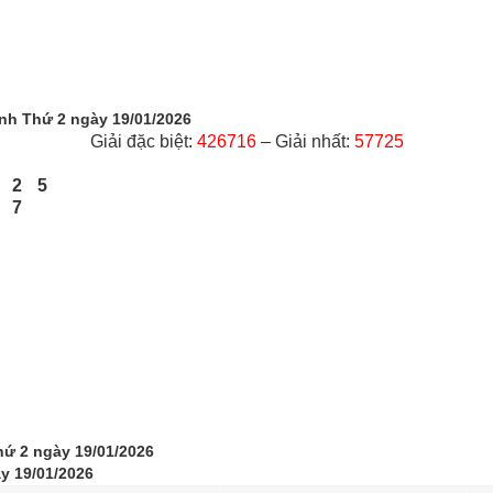
inh Thứ 2 ngày 19/01/2026
Giải đặc biệt:
426716
– Giải nhất:
57725
7 2 5
9 7
6
ứ 2 ngày 19/01/2026
y 19/01/2026