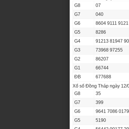
G8
07
G7
040
G6
8604
9111
9121
G5
8286
G4
91213
81947
90
G3
73968
97255
G2
86207
G1
66744
ĐB
677688
Xổ số Đồng Tháp ngày 12/
G8
35
G7
399
G6
9641
7086
0179
G5
5190