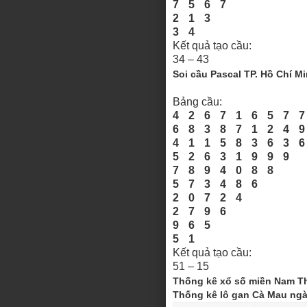
7 5 6 7
2 1 3
3 4
Kết quả tạo cầu:
34
–
43
Soi cầu Pascal TP. Hồ Chí M
Bảng cầu:
4 2 6 7 1 6 5 7 
6 8 3 8 7 1 2 4 
4 1 1 5 8 3 6 3 
5 2 6 3 1 9 9 9
7 8 9 4 0 8 8
5 7 3 4 8 6
2 0 7 2 4
2 7 9 6
9 6 5
5 1
Kết quả tạo cầu:
51
–
15
Thống kê xổ số miền Nam Th
Thống kê lô gan Cà Mau ngà