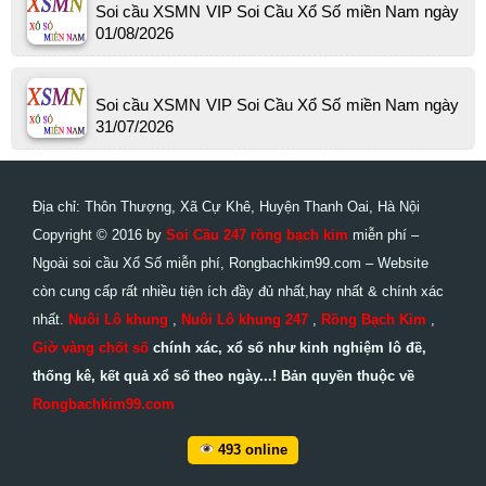
Soi cầu XSMN VIP Soi Cầu Xổ Số miền Nam ngày
01/08/2026
Soi cầu XSMN VIP Soi Cầu Xổ Số miền Nam ngày
31/07/2026
Địa chỉ: Thôn Thượng, Xã Cự Khê, Huyện Thanh Oai, Hà Nội
Copyright © 2016 by
Soi Cầu 247 rồng bạch kim
miễn phí –
Ngoài soi cầu Xổ Số miễn phí, Rongbachkim99.com – Website
còn cung cấp rất nhiều tiện ích đầy đủ nhất,hay nhất & chính xác
nhất.
Nuôi Lô khung
,
Nuôi Lô khung 247
,
Rồng Bạch Kim
,
Giờ vàng chốt số
chính xác, xổ số như kinh nghiệm lô đề,
thống kê, kết quả xổ số theo ngày...! Bản quyền thuộc về
Rongbachkim99.com
493
online