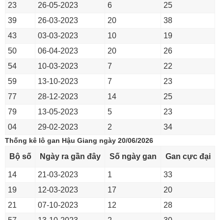
23
26-05-2023
6
25
39
26-03-2023
20
38
43
03-03-2023
10
19
50
06-04-2023
20
26
54
10-03-2023
7
22
59
13-10-2023
7
23
77
28-12-2023
14
25
79
13-05-2023
5
23
04
29-02-2023
2
34
Thống kê lô gan Hậu Giang ngày 20/06/2026
Bộ số
Ngày ra gần đây
Số ngày gan
Gan cực đại
14
21-03-2023
1
33
19
12-03-2023
17
20
21
07-10-2023
12
28