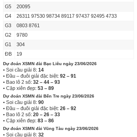
G5
20095
G4
26311
97530
98734
89117
97437
92495
4733
G3
0803
8761
G2
9780
G1
304
ĐB
19
Dự đoán XSMN đài Bạc Liêu ngày 23/06/2026
• Soi cầu giải 8:
14
• Đầu – đuôi giải đặc biệt:
92 – 91
• Bao lô 2 số:
32 – 44 – 93
• Cặp xiên đẹp:
53 – 89
Dự đoán XSMN đài Bến Tre ngày 23/06/2026
• Soi cầu giải 8:
90
• Đầu – đuôi giải đặc biệt:
26 – 92
• Bao lô 2 số:
20 – 26 – 33
• Cặp xiên đẹp:
83 – 86
Dự đoán XSMN đài Vũng Tàu ngày 23/06/2026
• Soi cầu giải 8:
32