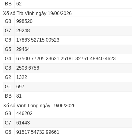
ĐB
62
Xổ số Trà Vinh ngày 19/06/2026
G8
998520
G7
29248
G6
17863
52715
00523
G5
29464
G4
67500
77205
23621
25181
32751
48840
4623
G3
2503
6756
G2
1322
G1
697
ĐB
81
Xổ số Vĩnh Long ngày 19/06/2026
G8
446202
G7
61443
G6
91517
54732
99661