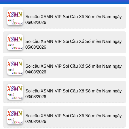
Soi cầu XSMN VIP Soi Cầu Xổ Số miền Nam ngày
06/08/2026
Soi cầu XSMN VIP Soi Cầu Xổ Số miền Nam ngày
05/08/2026
Soi cầu XSMN VIP Soi Cầu Xổ Số miền Nam ngày
04/08/2026
Soi cầu XSMN VIP Soi Cầu Xổ Số miền Nam ngày
03/08/2026
Soi cầu XSMN VIP Soi Cầu Xổ Số miền Nam ngày
02/08/2026