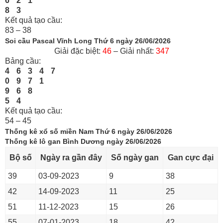
6 2 1
8 3
Kết quả tạo cầu:
83
–
38
Soi cầu Pascal Vĩnh Long Thứ 6 ngày 26/06/2026
Giải đặc biệt:
46
– Giải nhất:
347
Bảng cầu:
4 6 3 4 7
0 9 7 1
9 6 8
5 4
Kết quả tạo cầu:
54
–
45
Thống kê xổ số miền Nam Thứ 6 ngày 26/06/2026
Thống kê lô gan Bình Dương ngày 26/06/2026
Bộ số
Ngày ra gần đây
Số ngày gan
Gan cực đại
39
03-09-2023
9
38
42
14-09-2023
11
25
51
11-12-2023
15
26
55
07-01-2023
18
42