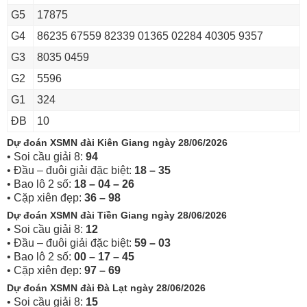
G5
17875
G4
86235
67559
82339
01365
02284
40305
9357
G3
8035
0459
G2
5596
G1
324
ĐB
10
Dự đoán XSMN đài Kiên Giang ngày 28/06/2026
• Soi cầu giải 8:
94
• Đầu – đuôi giải đặc biệt:
18 – 35
• Bao lô 2 số:
18 – 04 – 26
• Cặp xiên đẹp:
36 – 98
Dự đoán XSMN đài Tiền Giang ngày 28/06/2026
• Soi cầu giải 8:
12
• Đầu – đuôi giải đặc biệt:
59 – 03
• Bao lô 2 số:
00 – 17 – 45
• Cặp xiên đẹp:
97 – 69
Dự đoán XSMN đài Đà Lạt ngày 28/06/2026
• Soi cầu giải 8:
15