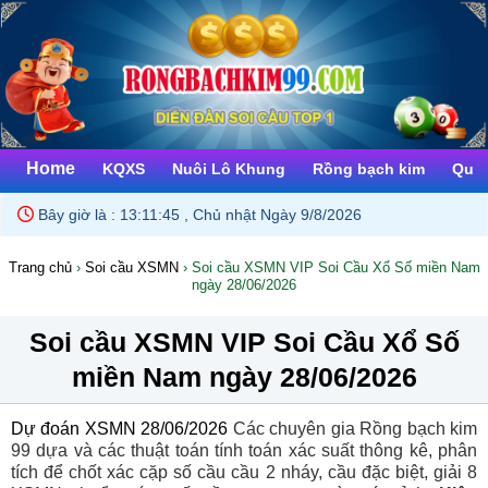
Home
KQXS
Nuôi Lô Khung
Rồng bạch kim
Quay
Bây giờ là :
13:11:45 , Chủ nhật Ngày 9/8/2026
Trang chủ
›
Soi cầu XSMN
›
Soi cầu XSMN VIP Soi Cầu Xổ Số miền Nam
ngày 28/06/2026
Soi cầu XSMN VIP Soi Cầu Xổ Số
miền Nam ngày 28/06/2026
Dự đoán XSMN 28/06/2026
Các chuyên gia Rồng bạch kim
99 dựa và các thuật toán tính toán xác suất thông kê, phân
tích để chốt xác cặp số cầu cầu 2 nháy, cầu đặc biệt, giải 8