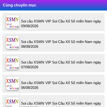
Cùng chuyên mục
Soi cầu XSMN VIP Soi Cầu Xổ Số miền Nam ngày
09/08/2026
Soi cầu XSMN VIP Soi Cầu Xổ Số miền Nam ngày
08/08/2026
Soi cầu XSMN VIP Soi Cầu Xổ Số miền Nam ngày
07/08/2026
Soi cầu XSMN VIP Soi Cầu Xổ Số miền Nam ngày
06/08/2026
Soi cầu XSMN VIP Soi Cầu Xổ Số miền Nam ngày