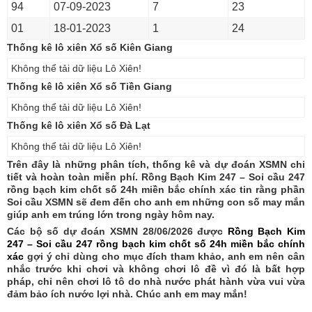
94
07-09-2023
7
23
01
18-01-2023
1
24
Thống kê lô xiên Xổ số Kiên Giang
Không thể tải dữ liệu Lô Xiên!
Thống kê lô xiên Xổ số Tiền Giang
Không thể tải dữ liệu Lô Xiên!
Thống kê lô xiên Xổ số Đà Lạt
Không thể tải dữ liệu Lô Xiên!
Trên đây là những phân tích, thống kê và dự đoán XSMN chi
tiết và hoàn toàn miễn phí. Rồng Bạch Kim 247 – Soi cầu 247
rồng bạch kim chốt số 24h miền bắc chính xác tin rằng phần
Soi cầu XSMN sẽ đem đến cho anh em những con số may mắn
giúp anh em trúng lớn trong ngày hôm nay.
Các bộ số dự đoán XSMN 28/06/2026 được
Rồng Bạch Kim
247 – Soi cầu 247 rồng bạch kim chốt số 24h miền bắc chính
xác
gợi ý chỉ dùng cho mục đích tham khảo, anh em nên cân
nhắc trước khi chơi và không chơi lô đề vì đó là bất hợp
pháp, chỉ nên chơi lô tô do nhà nước phát hành vừa vui vừa
đảm bảo ích nước lợi nhà. Chúc anh em may mắn!