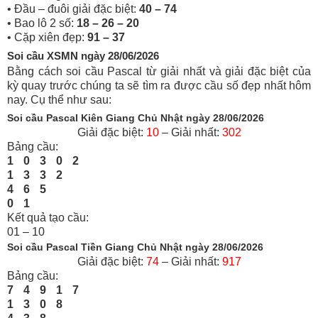
• Đầu – đuôi giải đặc biệt:
40 – 74
• Bao lô 2 số:
18 – 26 – 20
• Cặp xiên đẹp:
91 – 37
Soi cầu XSMN ngày 28/06/2026
Bằng cách soi cầu Pascal từ giải nhất và giải đặc biệt của
kỳ quay trước chúng ta sẽ tìm ra được cầu số đẹp nhất hôm
nay. Cụ thể như sau:
Soi cầu Pascal Kiên Giang Chủ Nhật ngày 28/06/2026
Giải đặc biệt:
10
– Giải nhất:
302
Bảng cầu:
1 0 3 0 2
1 3 3 2
4 6 5
0 1
Kết quả tạo cầu:
01
–
10
Soi cầu Pascal Tiền Giang Chủ Nhật ngày 28/06/2026
Giải đặc biệt:
74
– Giải nhất:
917
Bảng cầu:
7 4 9 1 7
1 3 0 8