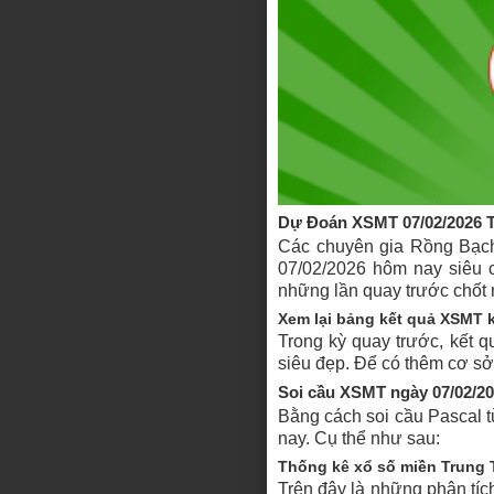
Dự Đoán XSMT 07/02/2026 
Các chuyên gia Rồng Bạch
07/02/2026 hôm nay siêu 
những lần quay trước chốt nh
Xem lại bảng kết quả XSMT 
Trong kỳ quay trước, kết
siêu đẹp. Để có thêm cơ sở
Soi cầu XSMT ngày 07/02/2
Bằng cách soi cầu Pascal từ
nay. Cụ thể như sau:
Thống kê xổ số miền Trung 
Trên đây là những phân tíc