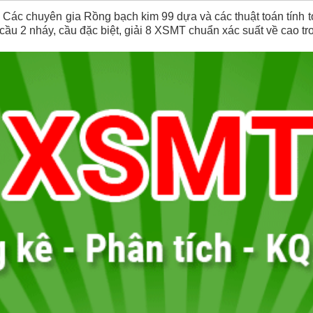
6
Các chuyên gia Rồng bạch kim 99 dựa và các thuật toán tính t
 cầu 2 nháy, cầu đặc biệt, giải 8 XSMT chuẩn xác suất về cao tr