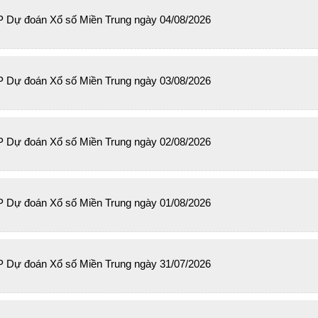
 Dự đoán Xổ số Miền Trung ngày 04/08/2026
 Dự đoán Xổ số Miền Trung ngày 03/08/2026
 Dự đoán Xổ số Miền Trung ngày 02/08/2026
 Dự đoán Xổ số Miền Trung ngày 01/08/2026
 Dự đoán Xổ số Miền Trung ngày 31/07/2026