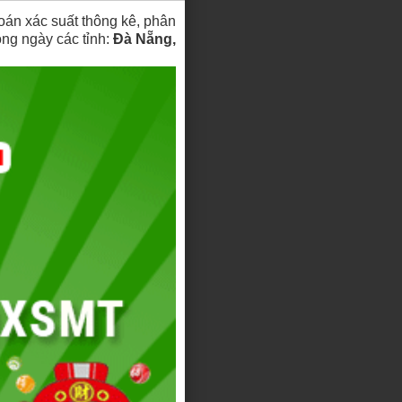
oán xác suất thông kê, phân
ong ngày các tỉnh:
Đà Nẵng,