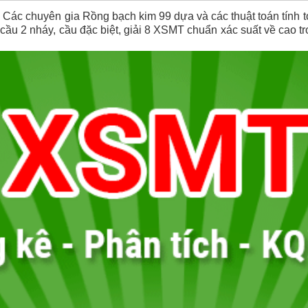
6
Các chuyên gia Rồng bạch kim 99 dựa và các thuật toán tính t
 cầu 2 nháy, cầu đặc biệt, giải 8 XSMT chuẩn xác suất về cao t