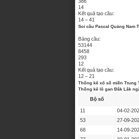
3
8
6
1
4
Kết quả tạo cầu:
14
–
41
Soi cầu Pascal Quảng Nam T
Bảng cầu:
5
3
1
4
4
8
4
5
8
2
9
3
1
2
Kết quả tạo cầu:
12
–
21
Thống kê xổ số miền Trung 
Thống kê lô gan Đắk Lắk ng
Bộ số
11
04-02-20
53
27-09-20
68
14-09-20