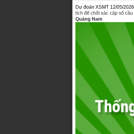
Dự đoán XSMT 12/05/202
tích để chốt xác cặp số cầu
Quảng Nam