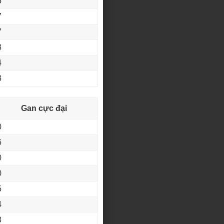
5
7
7
3
4
3
Gan cực đại
0
6
0
0
5
4
3