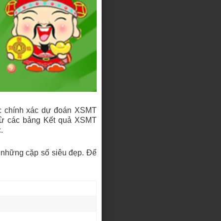
ắc chính xác dự đoán XSMT
 từ các bảng Kết quả XSMT
.
 những cặp số siêu đẹp. Để