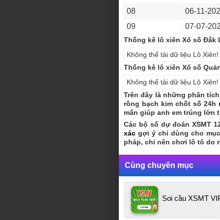
08
06-11-20
09
07-07-20
Thống kê lô xiên Xổ số Đắk 
Không thể tải dữ liệu Lô Xiên!
Thống kê lô xiên Xổ số Qu
Không thể tải dữ liệu Lô Xiên!
Trên đây là những phân tích
rồng bạch kim chốt số 24h
mắn giúp anh em trúng lớn 
Các bộ số dự đoán XSMT 1
xác
gợi ý chỉ dùng cho mục 
pháp, chỉ nên chơi lô tô d
Cùng chuyên mục
Soi cầu XSMT VIP