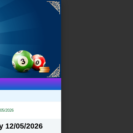
05/2026
y 12/05/2026