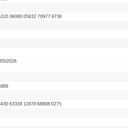
5220
06080
05632
70977
9738
/05/2026
6889
6430
63339
11878
68808
0275