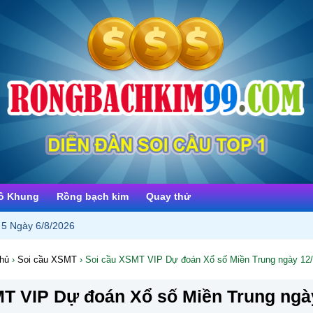
ô Khung
Rồng bạch kim
Quay thử
 5 Ngày 6/8/2026
hủ
›
Soi cầu XSMT
›
Soi cầu XSMT VIP Dự đoán Xổ số Miền Trung ngày 12/
T VIP Dự đoán Xổ số Miền Trung ngà