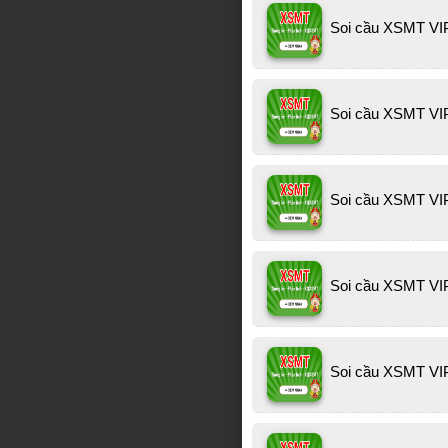
Soi cầu XSMT VIP
Soi cầu XSMT VIP
Soi cầu XSMT VIP
Soi cầu XSMT VIP
Soi cầu XSMT VIP