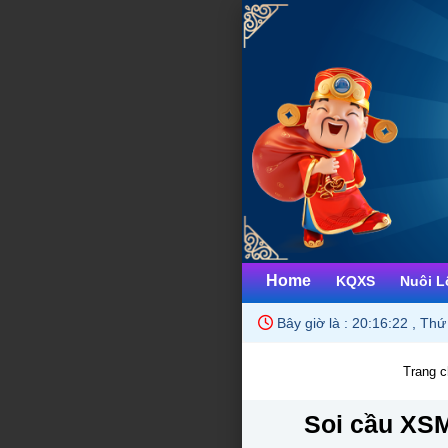
Home
KQXS
Nuôi L
Bây giờ là :
20:16:23 , Thứ
Trang c
Soi cầu XSM