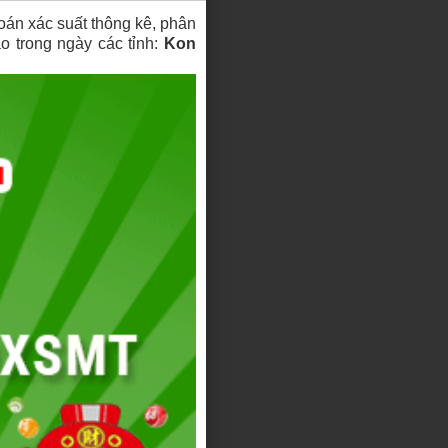
oán xác suất thông kê, phân
o trong ngày các tỉnh:
Kon