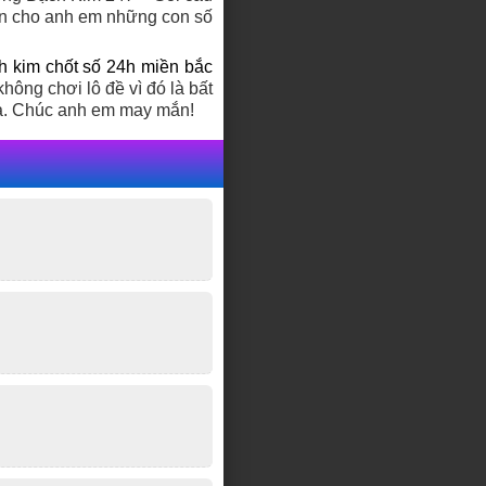
ến cho anh em những con số
h kim chốt số 24h miền bắc
ông chơi lô đề vì đó là bất
hà. Chúc anh em may mắn!