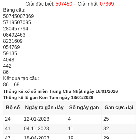
Giải đặc biệt:
507450
– Giải nhất:
07369
Bảng cầu:
5
0
7
4
5
0
0
7
3
6
9
5
7
1
9
5
0
7
0
9
5
2
8
0
4
5
7
7
9
4
0
8
4
9
2
4
6
3
8
2
3
1
6
0
9
0
5
4
7
6
9
5
9
1
3
5
4
0
4
8
4
4
2
8
6
Kết quả tạo cầu:
86
–
68
Thống kê xổ số miền Trung Chủ Nhật ngày 18/01/2026
Thống kê lô gan Kon Tum ngày 18/01/2026
Bộ số
Ngày ra gần đây
Số ngày gan
Gan cực đại
24
12-01-2023
4
25
41
04-11-2023
11
32
47
18-04-2023
19
29