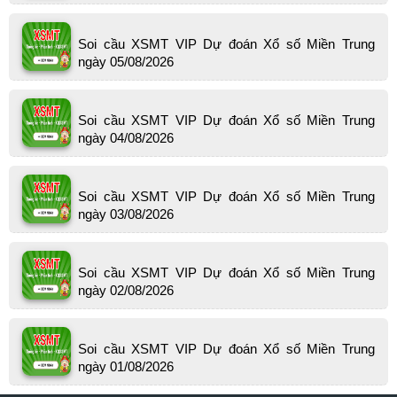
Soi cầu XSMT VIP Dự đoán Xổ số Miền Trung
ngày 05/08/2026
Soi cầu XSMT VIP Dự đoán Xổ số Miền Trung
ngày 04/08/2026
Soi cầu XSMT VIP Dự đoán Xổ số Miền Trung
ngày 03/08/2026
Soi cầu XSMT VIP Dự đoán Xổ số Miền Trung
ngày 02/08/2026
Soi cầu XSMT VIP Dự đoán Xổ số Miền Trung
ngày 01/08/2026