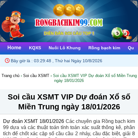
Home
KQXS
Nuôi Lô Khung
Rồng bạch kim
Quay
Bây giờ là :
03:29:48 , Thứ hai Ngày 10/8/2026
Trang chủ
›
Soi cầu XSMT
›
Soi cầu XSMT VIP Dự đoán Xổ số Miền Trung
ngày 18/01/2026
Soi cầu XSMT VIP Dự đoán Xổ số
Miền Trung ngày 18/01/2026
Dự đoán XSMT 18/01/2026
Các chuyên gia Rồng bạch kim
99 dựa và các thuật toán tính toán xác suất thông kê, phân
tích để chốt xác cặp số cầu cầu 2 nháy, cầu đặc biệt, giải 8