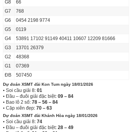
G8
66
G7
768
G6
0454
2198
9774
G5
0119
G4
53891
17102
91149
40411
10607
12209
81666
G3
13701
26379
G2
48368
G1
07369
ĐB
507450
Dự đoán XSMT đài Kon Tum ngày 18/01/2026
• Soi cầu giải 8:
01
• Đầu – đuôi giải đặc biệt:
09 – 84
• Bao lô 2 số:
78 – 56 – 84
• Cặp xiên đẹp:
70 – 63
Dự đoán XSMT đài Khánh Hòa ngày 18/01/2026
• Soi cầu giải 8:
74
• Đầu – đuôi giải đặc biệt:
28 – 49