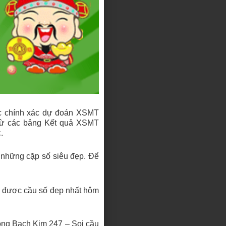
ắc chính xác dự đoán XSMT
 từ các bảng Kết quả XSMT
.
 những cặp số siêu đẹp. Để
 ra được cầu số đẹp nhất hôm
Rồng Bạch Kim 247 – Soi cầu