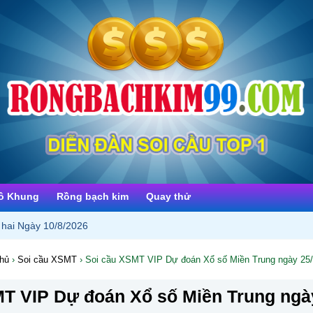
ô Khung
Rồng bạch kim
Quay thử
 hai Ngày 10/8/2026
hủ
›
Soi cầu XSMT
›
Soi cầu XSMT VIP Dự đoán Xổ số Miền Trung ngày 25/
T VIP Dự đoán Xổ số Miền Trung ngà