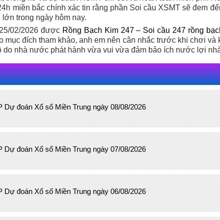
 24h miền bắc chính xác tin rằng phần Soi cầu XSMT sẽ đem đ
 lớn trong ngày hôm nay.
25/02/2026 được
Rồng Bạch Kim 247 – Soi cầu 247 rồng bạc
o mục đích tham khảo, anh em nên cân nhắc trước khi chơi và kh
 tô do nhà nước phát hành vừa vui vừa đảm bảo ích nước lợi n
 Dự đoán Xổ số Miền Trung ngày 08/08/2026
 Dự đoán Xổ số Miền Trung ngày 07/08/2026
 Dự đoán Xổ số Miền Trung ngày 06/08/2026