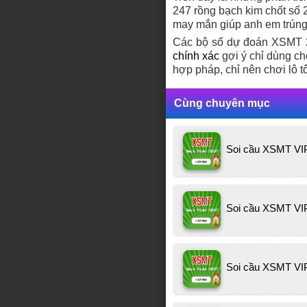
247 rồng bạch kim chốt số
may mắn giúp anh em trúng
Các bộ số dự đoán XSMT 
chính xác
gợi ý chỉ dùng ch
hợp pháp, chỉ nên chơi lô
Cùng chuyên mục
Soi cầu XSMT VIP
Soi cầu XSMT VIP
Soi cầu XSMT VIP