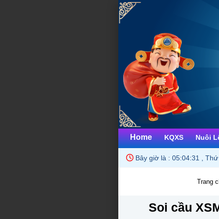
Home
KQXS
Nuôi L
Bây giờ là :
05:04:32 , Thứ
Trang c
Soi cầu XSM