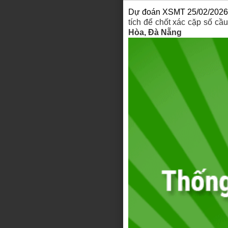
Dự đoán XSMT 25/02/202
tích để chốt xác cặp số cầ
Hòa, Đà Nẵng