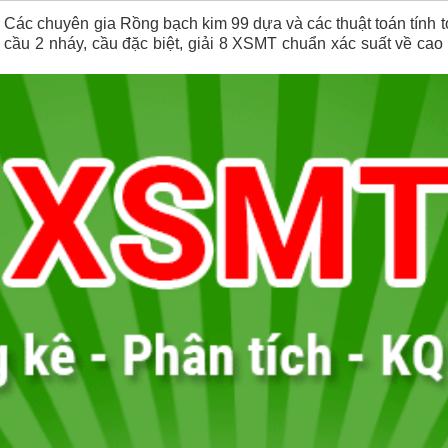
6
Các chuyên gia Rồng bạch kim 99 dựa và các thuật toán tính t
u cầu 2 nháy, cầu đặc biệt, giải 8 XSMT chuẩn xác suất về cao 