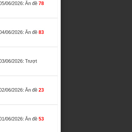
05/06/2026: Ăn đề
78
04/06/2026: Ăn đề
83
03/06/2026: Trượt
02/06/2026: Ăn đề
23
01/06/2026: Ăn đề
53