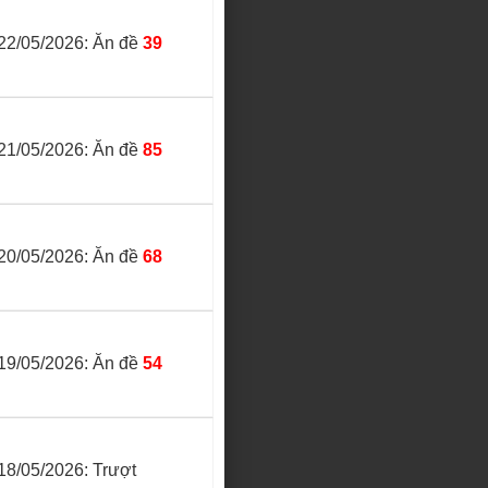
22/05/2026: Ăn đề
39
21/05/2026: Ăn đề
85
20/05/2026: Ăn đề
68
19/05/2026: Ăn đề
54
18/05/2026: Trượt