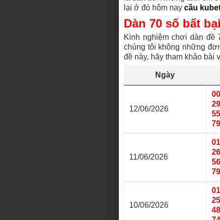
lại ở đó hôm nay
cầu kube
Dàn 70 số bất b
Kinh nghiệm chơi dàn đề 7
chúng tôi không những đơn
đề này, hãy tham khảo bài 
Ngày
00
29
12/06/2026
55
79
01
26
11/06/2026
56
79
01
25
10/06/2026
48
74