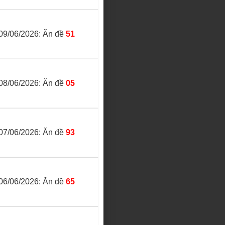
09/06/2026: Ăn đề
51
08/06/2026: Ăn đề
05
07/06/2026: Ăn đề
93
06/06/2026: Ăn đề
65