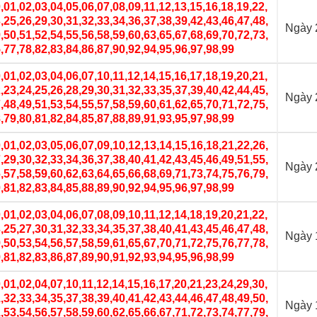
,01,02,03,04,05,06,07,08,09,11,12,13,15,16,18,19,22,
,25,26,29,30,31,32,33,34,36,37,38,39,42,43,46,47,48,
Ngày 
,50,51,52,54,55,56,58,59,60,63,65,67,68,69,70,72,73,
,77,78,82,83,84,86,87,90,92,94,95,96,97,98,99
,01,02,03,04,06,07,10,11,12,14,15,16,17,18,19,20,21,
,23,24,25,26,28,29,30,31,32,33,35,37,39,40,42,44,45,
Ngày 
,48,49,51,53,54,55,57,58,59,60,61,62,65,70,71,72,75,
,79,80,81,82,84,85,87,88,89,91,93,95,97,98,99
,01,02,03,05,06,07,09,10,12,13,14,15,16,18,21,22,26,
,29,30,32,33,34,36,37,38,40,41,42,43,45,46,49,51,55,
Ngày 
,57,58,59,60,62,63,64,65,66,68,69,71,73,74,75,76,79,
,81,82,83,84,85,88,89,90,92,94,95,96,97,98,99
,01,02,03,04,06,07,08,09,10,11,12,14,18,19,20,21,22,
,25,27,30,31,32,33,34,35,37,38,40,41,43,45,46,47,48,
Ngày 
,50,53,54,56,57,58,59,61,65,67,70,71,72,75,76,77,78,
,81,82,83,86,87,89,90,91,92,93,94,95,96,98,99
,01,02,04,07,10,11,12,14,15,16,17,20,21,23,24,29,30,
,32,33,34,35,37,38,39,40,41,42,43,44,46,47,48,49,50,
Ngày 
,53,54,56,57,58,59,60,62,65,66,67,71,72,73,74,77,79,