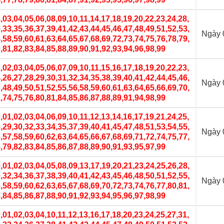
,03,04,05,06,08,09,10,11,14,17,18,19,20,22,23,24,28,
,33,35,36,37,39,41,42,43,44,45,46,47,48,49,51,52,53,
Ngày 
,58,59,60,61,63,64,65,67,68,69,72,73,74,75,76,78,79,
,81,82,83,84,85,88,89,90,91,92,93,94,96,98,99
,02,03,04,05,06,07,09,10,11,15,16,17,18,19,20,22,23,
,26,27,28,29,30,31,32,34,35,38,39,40,41,42,44,45,46,
Ngày 
,48,49,50,51,52,55,56,58,59,60,61,63,64,65,66,69,70,
,74,75,76,80,81,84,85,86,87,88,89,91,94,98,99
,01,02,03,04,06,09,10,11,12,13,14,16,17,19,21,24,25,
,29,30,32,33,34,35,37,39,40,41,45,47,48,51,53,54,55,
Ngày 
,57,58,59,60,62,63,64,65,66,67,68,69,71,72,74,75,77,
,79,82,83,84,85,86,87,88,89,90,91,93,95,97,99
,01,02,03,04,05,08,09,13,17,19,20,21,23,24,25,26,28,
,32,34,36,37,38,39,40,41,42,43,45,46,48,50,51,52,55,
Ngày 
,58,59,60,62,63,65,67,68,69,70,72,73,74,76,77,80,81,
,84,85,86,87,88,90,91,92,93,94,95,96,97,98,99
,01,02,03,04,10,11,12,13,16,17,18,20,23,24,25,27,31,