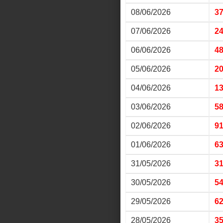
08/06/2026
3
07/06/2026
2
06/06/2026
4
05/06/2026
2
04/06/2026
1
03/06/2026
5
02/06/2026
9
01/06/2026
6
31/05/2026
3
30/05/2026
5
29/05/2026
6
28/05/2026
3