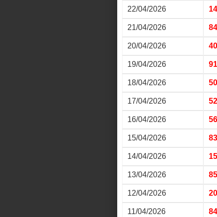
22/04/2026
1
21/04/2026
8
20/04/2026
4
19/04/2026
9
18/04/2026
5
17/04/2026
5
16/04/2026
5
15/04/2026
8
14/04/2026
1
13/04/2026
8
12/04/2026
2
11/04/2026
8