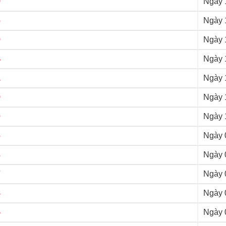
9
Ngày 
6
Ngày 
9
Ngày 
4
Ngày 
1
Ngày 
9
Ngày 
0
Ngày 
6
Ngày 
3
Ngày 
7
Ngày 
8
Ngày 
5
Ngày 