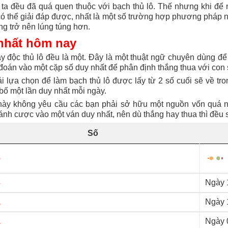
a đều đã quá quen thuộc với bạch thủ lô. Thế nhưng khi để nhắ
có thể giải đáp được, nhất là một số trường hợp phương pháp nà
àng trở nên lúng túng hơn.
 nhất hôm nay
hay độc thủ lô đều là một. Đây là một thuật ngữ chuyên dùng để
đoán vào một cặp số duy nhất để phân định thắng thua với con
 lựa chọn để làm bạch thủ lô được lấy từ 2 số cuối sẽ về trong
ố một lần duy nhất mỗi ngày.
y không yêu cầu các bạn phải sở hữu một nguồn vốn quá n
bánh cược vào một ván duy nhất, nên dù thắng hay thua thì đều s
Số
6
3
Ngày 
1
Ngày 
1
Ngày 