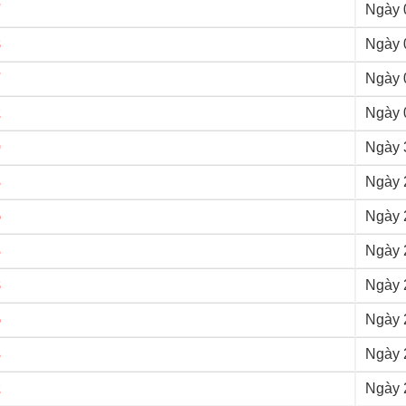
7
Ngày 
8
Ngày 
7
Ngày 
2
Ngày 
0
Ngày 
3
Ngày 
5
Ngày 
3
Ngày 
8
Ngày 
5
Ngày 
3
Ngày 
2
Ngày 