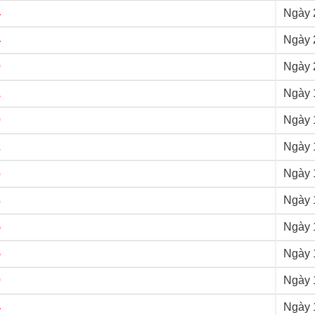
4
Ngày 
4
Ngày 
0
Ngày 
1
Ngày 
0
Ngày 
2
Ngày 
6
Ngày 
3
Ngày 
5
Ngày 
5
Ngày 
0
Ngày 
4
Ngày 