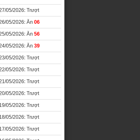
27/05/2026: Trượt
26/05/2026: Ăn
06
25/05/2026: Ăn
56
24/05/2026: Ăn
39
23/05/2026: Trượt
22/05/2026: Trượt
21/05/2026: Trượt
20/05/2026: Trượt
19/05/2026: Trượt
18/05/2026: Trượt
17/05/2026: Trượt