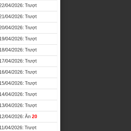
22/04/2026: Trượt
21/04/2026: Trượt
20/04/2026: Trượt
19/04/2026: Trượt
18/04/2026: Trượt
17/04/2026: Trượt
16/04/2026: Trượt
15/04/2026: Trượt
14/04/2026: Trượt
13/04/2026: Trượt
12/04/2026: Ăn
20
11/04/2026: Trượt