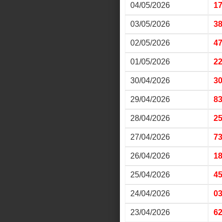
04/05/2026
1
03/05/2026
3
02/05/2026
4
01/05/2026
2
30/04/2026
3
29/04/2026
8
28/04/2026
2
27/04/2026
7
26/04/2026
1
25/04/2026
4
24/04/2026
0
23/04/2026
6