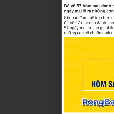
Đề về 57 hôm sau đánh co
ngày mai lô ra những con 
Khi bạn đam mê trò chơi xổ
đề về 57 mai nên đánh con
57 ngày mai ra con gì thì 
những con số chuẩn nhất n