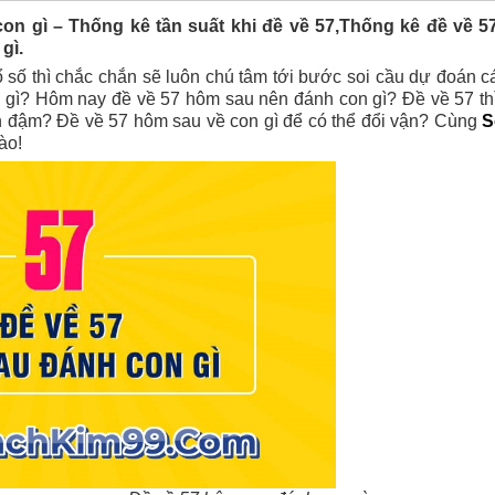
n gì – Thống kê tần suất khi đề về 57,Thống kê đề về 57
gì.
 số thì chắc chắn sẽ luôn chú tâm tới bước soi cầu dự đoán c
 gì? Hôm nay đề về 57 hôm sau nên đánh con gì? Đề về 57 th
ăn đậm? Đề về 57 hôm sau về con gì để có thể đổi vận? Cùng
S
ào!