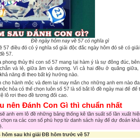
Đề ngày hôm nay về 57 có nghĩa gì
ề 57 điều đó có ý nghĩa số giải độc đắc ngày hôm đó sẽ có giải
đề 57.
phong thủy thì con số 57 mang lại hàm ý là sự đông đúc, bê
chẵn và lẻ, giữa âm và dương. Vì cả hai đều ở quãng giữa, 
khả năng đi theo bất kỳ hướng nào.
iện cho hành mộc và đem lại may mắn cho những anh em nào 
 hỏa có thể chọn luôn số 57 là số bắt lô đề ngày mai để để t
 lệ lô rơi theo đề tương đối cao.
u nên Đánh Con Gì thì chuẩn nhất
 anh em lô đề những bảng thống kê tần suất số lần xuất hiệ
ể chọn ra các con số phù hợp từ danh sách này để dự đoán khả
ề.
B hôm sau khi giải ĐB hôm trước về 57