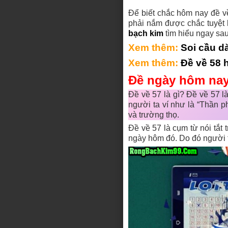
Để biết chắc hôm nay đề v
phải nắm được chắc tuyệt 
bạch kim
tìm hiểu ngay sa
Xem thêm:
Soi cầu d
Xem thêm:
Đề về 58 
Đề ngày hôm nay 
Đề về 57 là gì? Đề về 57 là
người ta ví như là “Thần p
và trường thọ.
Đề về 57 là cụm từ nói tắt 
ngày hôm đó. Do đó người t