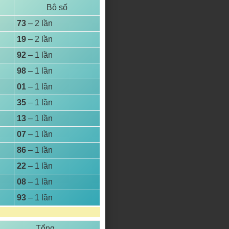
Bộ số
73
– 2 lần
19
– 2 lần
92
– 1 lần
98
– 1 lần
01
– 1 lần
35
– 1 lần
13
– 1 lần
07
– 1 lần
86
– 1 lần
22
– 1 lần
08
– 1 lần
93
– 1 lần
Tổng