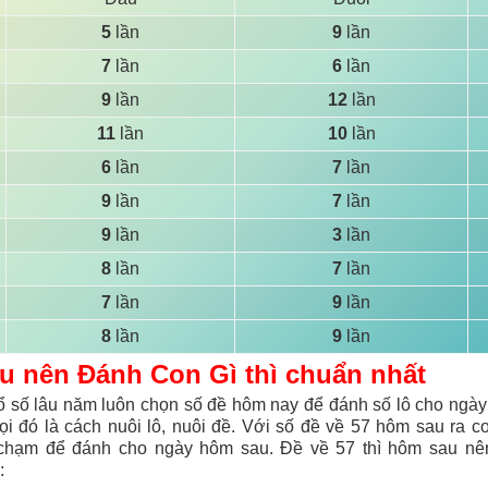
5
lần
9
lần
7
lần
6
lần
9
lần
12
lần
11
lần
10
lần
6
lần
7
lần
9
lần
7
lần
9
lần
3
lần
8
lần
7
lần
7
lần
9
lần
8
lần
9
lần
u nên Đánh Con Gì thì chuẩn nhất
 số lâu năm luôn chọn số đề hôm nay để đánh số lô cho ngày
ọi đó là cách nuôi lô, nuôi đề. Với số đề về 57 hôm sau ra c
hạm để đánh cho ngày hôm sau. Đề về 57 thì hôm sau nên
: