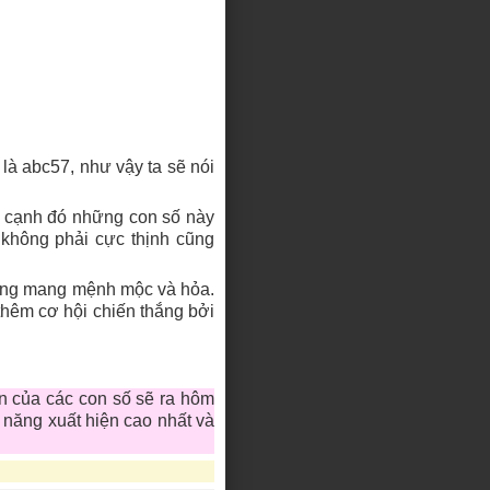
 là abc57, như vậy ta sẽ nói
n cạnh đó những con số này
không phải cực thịnh cũng
đang mang mệnh mộc và hỏa.
hêm cơ hội chiến thắng bởi
n của các con số sẽ ra hôm
 năng xuất hiện cao nhất và