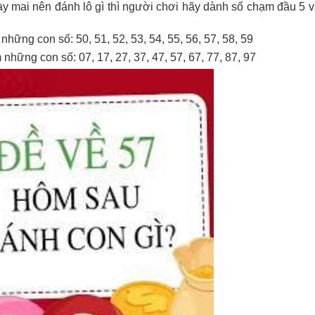
ày mai nên đánh lô gì thì người chơi hãy dành số chạm đầu 5
ững con số: 50, 51, 52, 53, 54, 55, 56, 57, 58, 59
hững con số: 07, 17, 27, 37, 47, 57, 67, 77, 87, 97