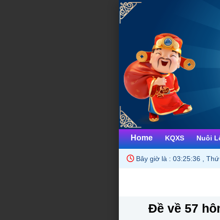
Home
KQXS
Nuôi L
Bây giờ là :
03:25:37 , Thứ
Đề về 57 hôm